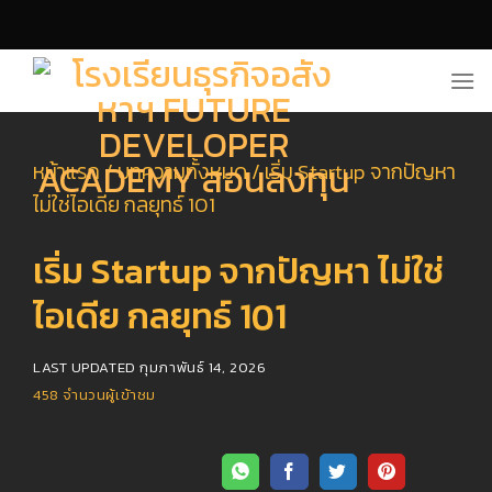
Skip
to
content
หน้าแรก
/
บทความทั้งหมด
/
เริ่ม Startup จากปัญหา
ไม่ใช่ไอเดีย กลยุทธ์ 101
เริ่ม Startup จากปัญหา ไม่ใช่
ไอเดีย กลยุทธ์ 101
LAST UPDATED
กุมภาพันธ์ 14, 2026
458
จำนวนผู้เข้าชม