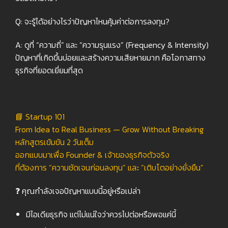
Q: จะรู้ได้อย่างไรว่าปัญหาไหนคุ้มค่าต่อการลงทุน?
A: ดูที่ “ความถี่” และ “ความรุนแรง” (Frequency & Intensity)
ปัญหาที่เกิดขึ้นบ่อยและสร้างความเสียหายมาก คือโอกาสทาง
ธุรกิจที่ยอดเยี่ยมที่สุด
📘 Startup 101
From Idea to Real Business — Grow Without Breaking
หลักสูตรเข้มข้น 2 วันเต็ม
ออกแบบมาเพื่อ Founder & เจ้าของธุรกิจตัวจริง
ที่ต้องการ “ความชัดเจนก่อนลงทุน” และ “เติบโตอย่างยั่งยืน”
❓ คุณกำลังเจอปัญหาแบบนี้อยู่หรือเปล่า
มีไอเดียธุรกิจ แต่ไม่แน่ใจว่าควรไปต่อหรือพอแค่นี้