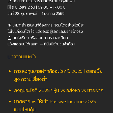
📍 สถานที่: โรงแรมรามาการ์เด้น กรุงเทพฯ
🗓 ระยะเวลา: 2 วัน | 09.00 – 17.00 น.
วันที่ 28 กุมภาพันธ์ – 1 มีนาคม 2569
🌱 เหมาะสำหรับคนที่ต้องการ “เติบโตอย่างมีวินัย”
ไม่ใช่แค่เติบโตเร็ว แต่ต้องอยู่รอดและขยายได้จริง
📩 สนใจเรียน หรือสอบถามรายละเอียด
แจ้งแอดมินได้เลยค่ะ — ที่นั่งมีจำนวนจำกัด !!
บทความแนะนำ
การลงทุนขายฝากคืออะไร? ปี 2025 | ดอกเบี้ย
สูง ความเสี่ยงต่ำ
ลงทุนอะไรดี 2025? หุ้น vs อสังหา vs ขายฝาก
ขายฝาก vs ให้เช่า Passive Income 2025
แบบไหนคุ้ม