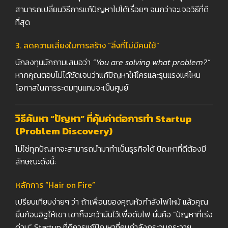
สามารถเปลี่ยนวิธีการแก้ปัญหาไปได้เรื่อยๆ จนกว่าจะเจอวิธีที่ดี
ที่สุด
3.
ลดความเสี่ยงในการสร้าง “สิ่งที่ไม่มีคนใช้”
นักลงทุนมักถามเสมอว่า
“You are solving what problem?”
หากคุณตอบไม่ได้ชัดเจนว่าแก้ปัญหาให้ใครและรุนแรงแค่ไหน
โอกาสในการระดมทุนแทบจะเป็นศูนย์
วิธีค้นหา “ปัญหา” ที่คุ้มค่าต่อการทำ Startup
(Problem Discovery)
ไม่ใช่ทุกปัญหาจะสามารถนำมาทำเป็นธุรกิจได้ ปัญหาที่ดีต้องมี
ลักษณะดังนี้:
หลักการ “Hair on Fire”
เปรียบเทียบง่ายๆ ว่า ถ้าเพื่อนของคุณหัวกำลังไฟไหม้ แล้วคุณ
ยื่นก้อนอิฐให้เขา เขาก็จะคว้ามันไว้เพื่อดับไฟ นั่นคือ “ปัญหาที่เร่ง
ด่วน” Startup ที่ดีควรแก้ปัญหาที่คนกำลังกระวนกระวาย