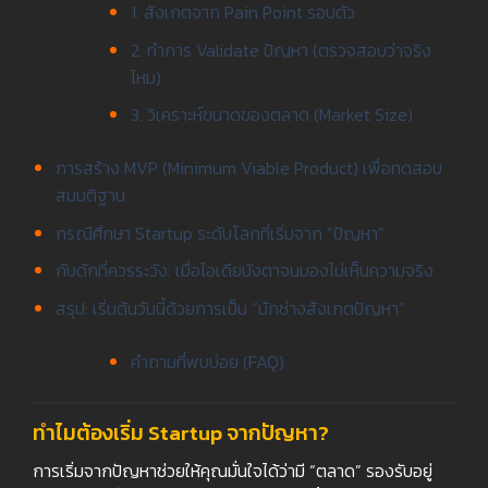
1. สังเกตจาก Pain Point รอบตัว
2. ทำการ Validate ปัญหา (ตรวจสอบว่าจริง
ไหม)
3. วิเคราะห์ขนาดของตลาด (Market Size)
การสร้าง MVP (Minimum Viable Product) เพื่อทดสอบ
สมมติฐาน
กรณีศึกษา Startup ระดับโลกที่เริ่มจาก “ปัญหา”
กับดักที่ควรระวัง: เมื่อไอเดียบังตาจนมองไม่เห็นความจริง
สรุป: เริ่มต้นวันนี้ด้วยการเป็น “นักช่างสังเกตปัญหา”
คำถามที่พบบ่อย (FAQ)
ทำไมต้องเริ่ม Startup จากปัญหา?
การเริ่มจากปัญหาช่วยให้คุณมั่นใจได้ว่ามี “ตลาด” รองรับอยู่