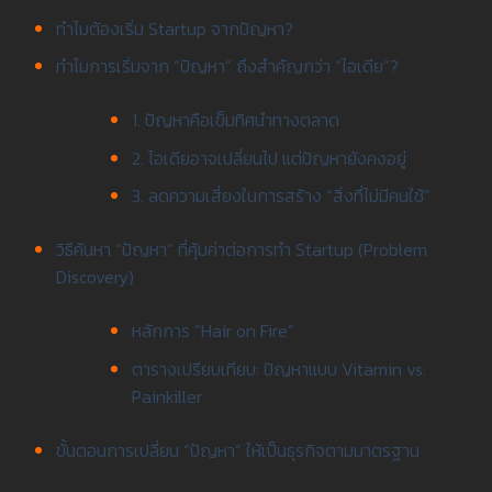
ทำไมต้องเริ่ม Startup จากปัญหา?
ทำไมการเริ่มจาก “ปัญหา” ถึงสำคัญกว่า “ไอเดีย”?
1. ปัญหาคือเข็มทิศนำทางตลาด
2. ไอเดียอาจเปลี่ยนไป แต่ปัญหายังคงอยู่
3. ลดความเสี่ยงในการสร้าง “สิ่งที่ไม่มีคนใช้”
วิธีค้นหา “ปัญหา” ที่คุ้มค่าต่อการทำ Startup (Problem
Discovery)
หลักการ “Hair on Fire”
ตารางเปรียบเทียบ: ปัญหาแบบ Vitamin vs.
Painkiller
ขั้นตอนการเปลี่ยน “ปัญหา” ให้เป็นธุรกิจตามมาตรฐาน