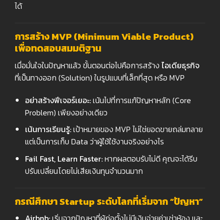
ได้
การสร้าง MVP (Minimum Viable Product)
เพื่อทดสอบสมมติฐาน
เมื่อมั่นใจในปัญหาแล้ว ขั้นตอนต่อไปคือการสร้าง
ไอเดียธุรกิจ
ที่เป็นทางออก (Solution) ในรูปแบบที่เล็กที่สุด หรือ MVP
อย่าสร้างฟีเจอร์เยอะ:
เน้นไปที่การแก้ปัญหาหลัก (Core
Problem) เพียงอย่างเดียว
เน้นการเรียนรู้:
เป้าหมายของ MVP ไม่ใช่ยอดขายถล่มทลาย
แต่เป็นการเก็บ Data ว่าผู้ใช้ใช้งานจริงอย่างไร
Fail Fast, Learn Faster:
หากผลตอบรับไม่ดี คุณจะได้รีบ
ปรับเปลี่ยนโดยไม่เสียเงินทุนจำนวนมาก
กรณีศึกษา Startup
ระดับโลกที่เริ่มจาก “ปัญหา”
Airbnb:
เริ่มจากปัญหาที่ผู้ก่อตั้งไม่มีเงินจ่ายค่าเช่าห้อง และ