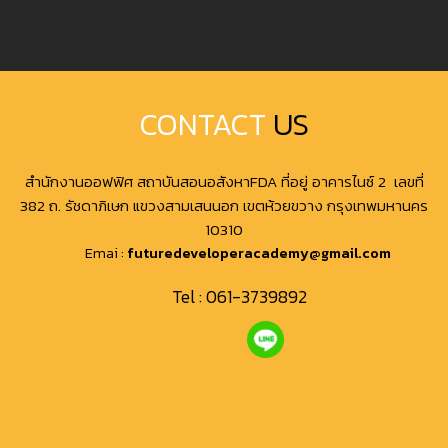
CONTACT
US
สำนักงานออฟฟิศ สถาบันสอนอสังหาFDA ที่อยู่ อาคารไนซ์ 2 เลขที่
382 ถ. รัชดาภิเษก แขวงสามเสนนอก เขตห้วยขวาง กรุงเทพมหานคร
10310
Emai :
futuredeveloperacademy@gmail.com
Tel :
061-3739892