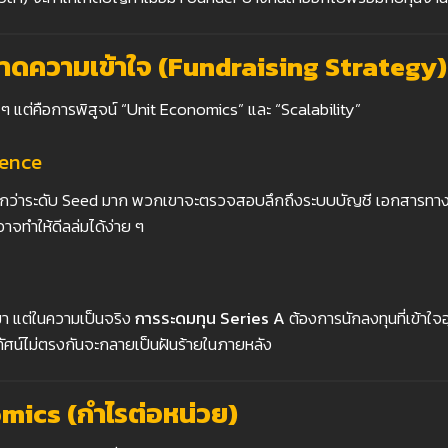
ขาดความเข้าใจ (Fundraising Strategy)
ๆ แต่คือการพิสูจน์ “Unit Economics” และ “Scalability”
gence
วดกว่าระดับ Seed มาก พวกเขาจะตรวจสอบลึกถึงระบบบัญชี เอกสารทา
 อาจทำให้ดีลล่มได้ง่าย ๆ
มา แต่ในความเป็นจริง
การระดมทุน Series A
ต้องการนักลงทุนที่เข้าใ
ยทัศน์ไม่ตรงกันจะกลายเป็นฝันร้ายในภายหลัง
mics (
กำไรต่อหน่วย)