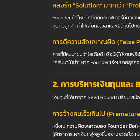
หลงรัก “Solution”
มากกว่า “Pr
Founder มือใหม่มักยึดติดกับฟีเจอร์ที่ตัวเอ
คุยกับลูกค้า ทำให้เสียทั้งเวลาและเงินทุนไปกับส
การตีความสัญญาณผิด (False P
การที่มีคนมาชมว่าไอเดียดี หรือมีผู้ใช้งานฟ
“กลับมาใช้ซ้ำ” หาก Founder เร่งขยายธุรกิจ 
2.
การบริหารเงินทุนและ
เงินทุนที่ได้มาจาก Seed Round เปรียบเสมื
การจ้างคนเร็วเกินไป (Premature
หนึ่งใน
ความผิดพลาดของ Founder
มือให
(อัตราการเผาเงิน) พุ่งสูงขึ้นอย่างรวดเร็ว 