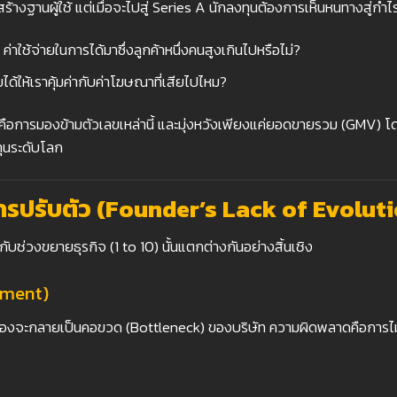
ร้างฐานผู้ใช้ แต่เมื่อจะไปสู่ Series A นักลงทุนต้องการเห็นหนทางสู่กำไ
ค่าใช้จ่ายในการได้มาซึ่งลูกค้าหนึ่งคนสูงเกินไปหรือไม่?
ได้ให้เราคุ้มค่ากับค่าโฆษณาที่เสียไปไหม?
คือการมองข้ามตัวเลขเหล่านี้ และมุ่งหวังเพียงแค่ยอดขายรวม (GMV) โดย
ทุนระดับโลก
ารปรับตัว (Founder’s Lack of Evolut
ับช่วงขยายธุรกิจ (1 to 10) นั้นแตกต่างกันอย่างสิ้นเชิง
ement)
เองจะกลายเป็นคอขวด (Bottleneck) ของบริษัท ความผิดพลาดคือการไม่ร