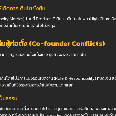
อให้เกิดการเติบโตยั่งยืน
Vanity Metrics) โดยที่ Product ยังมีความลื่นไหลไม่พอ (High Churn Rate
กจะใช้เป็นเกณฑ์ตัดสินใจไม่ลงทุน
มผู้ก่อตั้ง (Co-founder Conflicts)
 หากรากฐานของทีมไม่แข็งแรง ธุรกิจจะพังจากภายใน
่วมกันโดยไม่มีการแบ่งขอบเขตงาน (Role & Responsibility) ที่ชัดเจน ส
คัญ ความเห็นที่ไม่ตรงกันอาจนำไปสู่ความแตกแยก
่เป็นธรรม
ในวันแรก แต่เมื่อเวลาผ่านไป ความทุ่มเทและความรับผิดชอบของแต่ละคน
วลา) จะทำให้เกิดปัญหาเมื่อมี Founder บางคนลาออกไปพร้อมกับหุ้นจำน