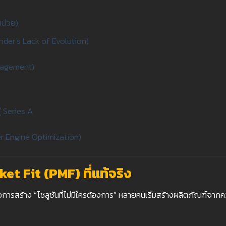
น่วย)
nder’s Lack of Evolution)
nagement)
ู่ Series A
r Engine Optimization)
ket Fit (PMF)
ที่แท้จริง
การสร้าง “โซลูชันที่ไม่มีใครต้องการ” หลายคนเริ่มสร้างผลิตภัณฑ์จากค