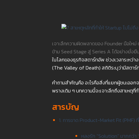
เจาะลึกความผิดพลาดของ Founder มือใหม่ ต
ข้าม Seed Stage สู่ Series A ได้อย่างยั่งยื
ในโลกของธุรกิจสตาร์ทอัพ ช่วงเวลาระหว่าง
(The Valley of Death) สถิติระบุว่ามีสตาร์ทอ
คำถามสำคัญคือ อะไรคือสิ่งที่แยกผู้ชนะออกจากผ
พรางเดิม ๆ บทความนี้จะเจาะลึกถึงสาเหตุที่
สารบัญ
1. การขาด Product-Market Fit (PMF) ที่
หลงรัก “Solution” มากกว่า