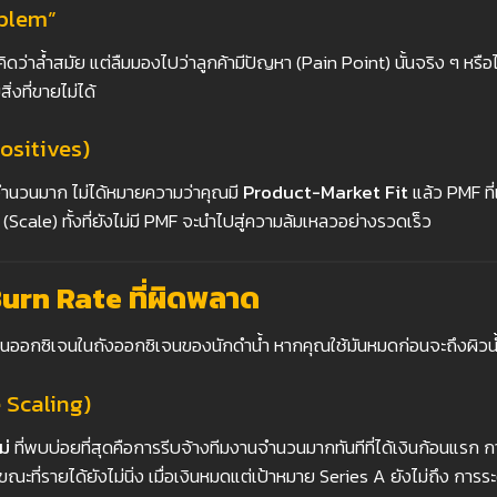
oblem”
งคิดว่าล้ำสมัย แต่ลืมมองไปว่าลูกค้ามีปัญหา (Pain Point) นั้นจริง ๆ หร
ิ่งที่ขายไม่ได้
ositives)
รีจำนวนมาก ไม่ได้หมายความว่าคุณมี
Product-Market Fit
แล้ว PMF ที่
(Scale) ทั้งที่ยังไม่มี PMF จะนำไปสู่ความล้มเหลวอย่างรวดเร็ว
 Burn Rate
ที่ผิดพลาด
อนออกซิเจนในถังออกซิเจนของนักดำน้ำ หากคุณใช้มันหมดก่อนจะถึงผิวน้
 Scaling)
ม่
ที่พบบ่อยที่สุดคือการรีบจ้างทีมงานจำนวนมากทันทีที่ได้เงินก้อนแรก 
ในขณะที่รายได้ยังไม่นิ่ง เมื่อเงินหมดแต่เป้าหมาย Series A ยังไม่ถึง 