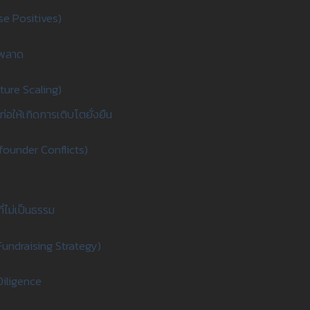
e Positives)
ดพลาด
ture Scaling)
่ก่อให้เกิดการเติบโตยั่งยืน
-founder Conflicts)
ี่ไม่เป็นธรรม
(Fundraising Strategy)
Diligence