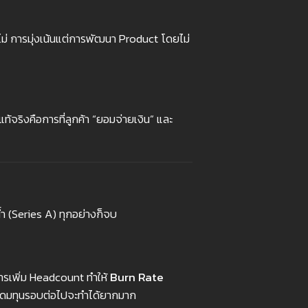
ือไม่ การมุ่งเน้นแต่การพัฒนา Product โดยไม่
แท้จริงคือการที่ลูกค้า “ยอมจ่ายเงิน” และ
ำ (Series A) ทุกอย่างก็จบ
การเพิ่ม Headcount ทำให้
Burn Rate
การระดมทุนรอบต่อไปจะทำได้ยากมาก