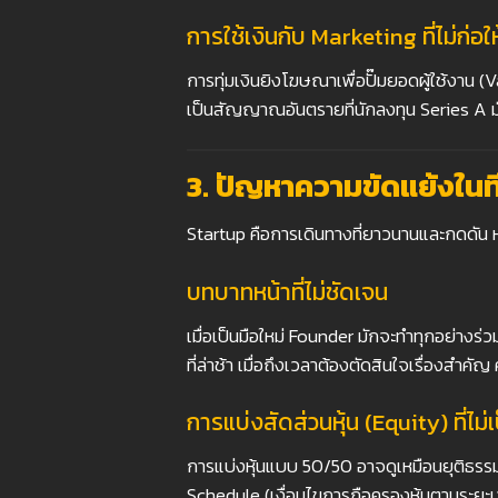
การใช้เงินกับ Marketing
ที่ไม่ก่
การทุ่มเงินยิงโฆษณาเพื่อปั๊มยอดผู้ใช้งาน (
เป็นสัญญาณอันตรายที่นักลงทุน Series A มั
3.
ปัญหาความขัดแย้งในที
Startup คือการเดินทางที่ยาวนานและกดดัน
บทบาทหน้าที่ไม่ชัดเจน
เมื่อเป็นมือใหม่ Founder มักจะทำทุกอย่างร
ที่ล่าช้า เมื่อถึงเวลาต้องตัดสินใจเรื่องสำ
การแบ่งสัดส่วนหุ้น (Equity)
ที่ไม
การแบ่งหุ้นแบบ 50/50 อาจดูเหมือนยุติธรรม
Schedule (เงื่อนไขการถือครองหุ้นตามระยะเ