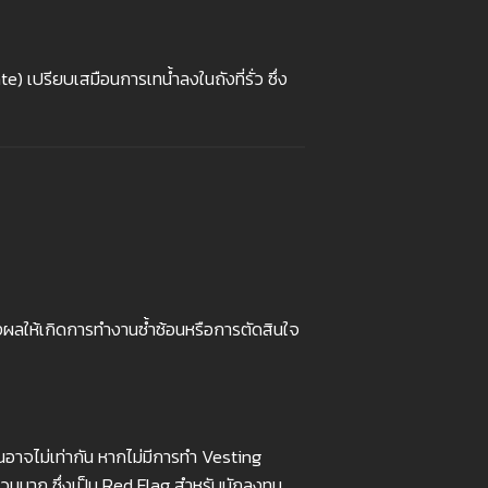
) เปรียบเสมือนการเทน้ำลงในถังที่รั่ว ซึ่ง
่งผลให้เกิดการทำงานซ้ำซ้อนหรือการตัดสินใจ
อาจไม่เท่ากัน หากไม่มีการทำ Vesting
วนมาก ซึ่งเป็น Red Flag สำหรับนักลงทุน