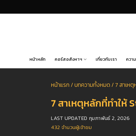
Skip
to
content
หน้าหลัก
คอร์สอสังหาฯ
เกี่ยวกับเรา
ความ
หน้าแรก
/
บทความทั้งหมด
/
7 สาเหตุห
7 สาเหตุหลักที่ทำให้ 
LAST UPDATED
กุมภาพันธ์ 2, 2026
432
จำนวนผู้เข้าชม