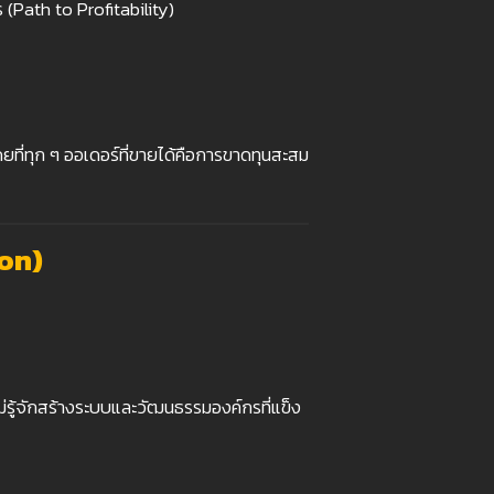
ร (Path to Profitability)
ที่ทุก ๆ ออเดอร์ที่ขายได้คือการขาดทุนสะสม
ion)
ู้จักสร้างระบบและวัฒนธรรมองค์กรที่แข็ง