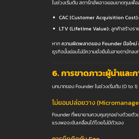
ในช่วงเริ่มต้น สตาร์ทอัพอาจยอมขาดทุนเพื่อส
CAC (Customer Acquisition Cost):
LTV (Lifetime Value):
ลูกค้าสร้างราย
หาก
ความผิดพลาดของ Founder
มือใหม่
ธุรกิจนั้นย่อมไม่มีความยั่งยืนในสายตานักลง
6.
การขาดภาวะผู้นำและก
บทบาทของ Founder ในช่วงเริ่มต้น (0 to 1) ก
ไม่ยอมปล่อยวาง (Micromanag
Founder ที่พยายามควบคุมทุกอย่างด้วยตัว
แรงพอจะขับเคลื่อนได้โดยไม่มีตัวเอง
การยึดติดกับ Ego