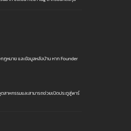
งกฎหมาย และข้อมูลหลังบ้าน หาก Founder
จอุตสาหกรรมและสามารถช่วยเปิดประตูสู่พาร์