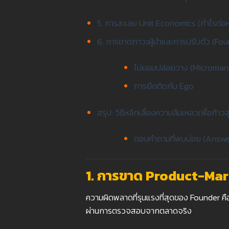
5. การละเลย Unit Economics (กำไรต่อห
6. การขาดภาวะผู้นำและการปรับตัว (Fou
ไม่ยอมปล่อยวาง (Microma
การยึดติดกับ Ego
สรุป: วิธีหลีกเลี่ยงความล้มเหลวเพื่อก้าวส
ตอบคำถามที่พบบ่อย (Answe
1.
การขาด Product-Mar
ความผิดพลาดที่รุนแรงที่สุดของ Founder คือ
ผ่านการตรวจสอบจากตลาดจริง