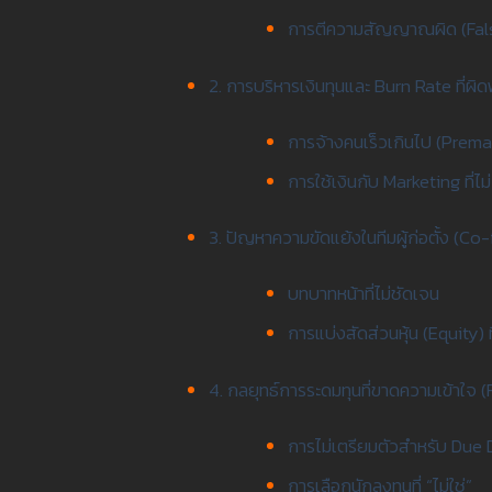
การตีความสัญญาณผิด (Fals
2. การบริหารเงินทุนและ Burn Rate ที่ผิ
การจ้างคนเร็วเกินไป (Prema
การใช้เงินกับ Marketing ที่ไม
3. ปัญหาความขัดแย้งในทีมผู้ก่อตั้ง (Co
บทบาทหน้าที่ไม่ชัดเจน
การแบ่งสัดส่วนหุ้น (Equity) ท
4. กลยุทธ์การระดมทุนที่ขาดความเข้าใจ 
การไม่เตรียมตัวสำหรับ Due 
การเลือกนักลงทุนที่ “ไม่ใช่”