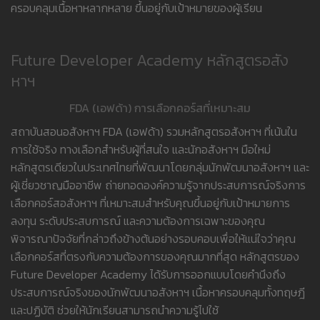
ครอบคลุมเนื้อหาหลากหลาย ขึ้นอยู่กับเป้าหมายของผู้เรียน
Future Developer Academy หลักสูตรอสัง
หาฯ
FDA (เอฟด้า) การเลือกคอร์สที่เหมาะสม
สถาบันสอนอสังหาฯ FDA (เอฟด้า) รวมหลักสูตรอสังหาฯ ที่เน้นใน
การใช้จริง ทางเลือกสำหรับผู้ที่สนใจ และนักอสังหาฯ มือใหม่
หลักสูตรเดียวในประเทศไทยที่พัฒนาโดยกลุ่มนักพัฒนาอสังหาฯ และ
ผู้เชี่ยวชาญมืออาชีพ ถ่ายทอดองค์ความรู้จากประสบการณ์จริงการ
เลือกคอร์สอสังหาฯ ที่เหมาะสมสำหรับคุณขึ้นอยู่กับเป้าหมายการ
ลงทุน ระดับประสบการณ์ และความต้องการเฉพาะของคุณ
พิจารณาปัจจัยที่กล่าวถึงข้างต้นอย่างรอบคอบเพื่อให้แน่ใจว่าคุณ
เลือกคอร์สที่ตรงกับความต้องการของคุณมากที่สุด หลักสูตรของ
Future Developer Academy ได้รับการออกแบบโดยคำนึงถึง
ประสบการณ์จริงของนักพัฒนาอสังหาฯ เนื้อหาครอบคลุมทั้งทฤษฎี
และปฏิบัติ ช่วยให้นักเรียนสามารถนำความรู้ไปใช้