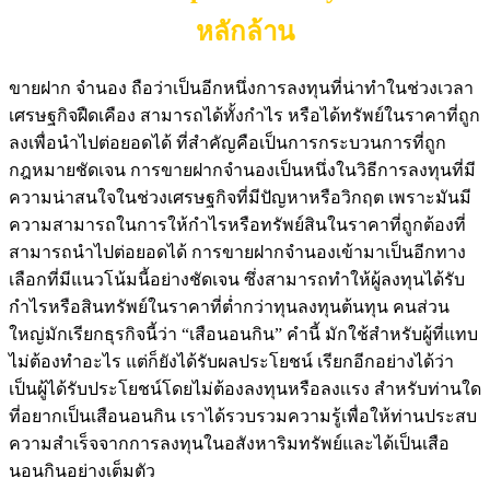
หลักล้าน
ขายฝาก จำนอง ถือว่าเป็นอีกหนึ่งการลงทุนที่น่าทำในช่วงเวลา
เศรษฐกิจฝืดเคือง สามารถได้ทั้งกำไร หรือได้ทรัพย์ในราคาที่ถูก
ลงเพื่อนำไปต่อยอดได้ ที่สำคัญคือเป็นการกระบวนการที่ถูก
กฎหมายชัดเจน การขายฝากจำนองเป็นหนึ่งในวิธีการลงทุนที่มี
ความน่าสนใจในช่วงเศรษฐกิจที่มีปัญหาหรือวิกฤต เพราะมันมี
ความสามารถในการให้กำไรหรือทรัพย์สินในราคาที่ถูกต้องที่
สามารถนำไปต่อยอดได้ การขายฝากจำนองเข้ามาเป็นอีกทาง
เลือกที่มีแนวโน้มนี้อย่างชัดเจน ซึ่งสามารถทำให้ผู้ลงทุนได้รับ
กำไรหรือสินทรัพย์ในราคาที่ต่ำกว่าทุนลงทุนต้นทุน คนส่วน
ใหญ่มักเรียกธุรกิจนี้ว่า “เสือนอนกิน” คำนี้ มักใช้สำหรับผู้ที่แทบ
ไม่ต้องทำอะไร แต่ก็ยังได้รับผลประโยชน์ เรียกอีกอย่างได้ว่า
เป็นผู้ได้รับประโยชน์โดยไม่ต้องลงทุนหรือลงเเรง สำหรับท่านใด
ที่อยากเป็นเสือนอนกิน เราได้รวบรวมความรู้เพื่อให้ท่านประสบ
ความสำเร็จจากการลงทุนในอสังหาริมทรัพย์และได้เป็นเสือ
นอนกินอย่างเต็มตัว