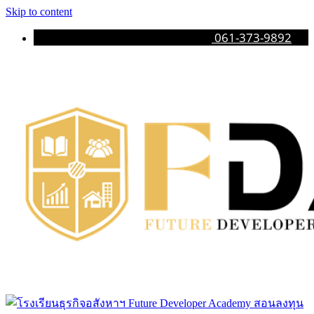
Skip to content
061-373-9892