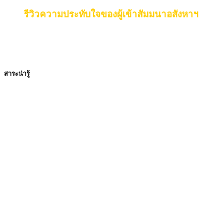
รีวิวความประทับใจของผู้เข้าสัมมนาอสังหาฯ
สาระน่ารู้
คำถามที่ถูกพบบ่อย (Q&A)