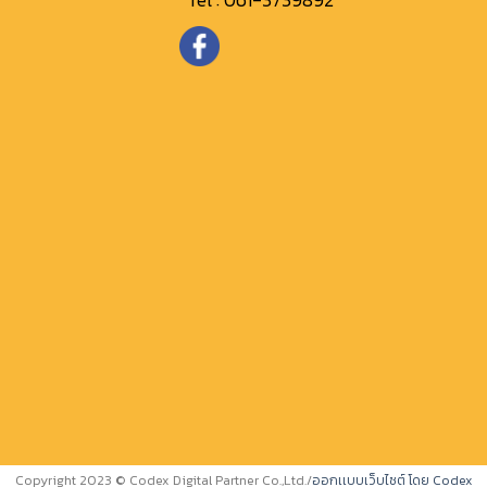
Tel :
061-3739892
Copyright 2023 © Codex Digital Partner Co.,Ltd.
/
ออกเเบบเว็บไซต์ โดย Codex