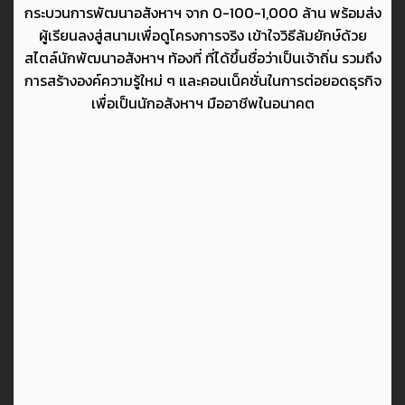
กระบวนการพัฒนาอสังหาฯ จาก 0-100-1,000 ล้าน พร้อมส่ง
ผู้เรียนลงสู่สนามเพื่อดูโครงการจริง เข้าใจวิธีล้มยักษ์ด้วย
สไตล์นักพัฒนาอสังหาฯ ท้องที่ ที่ได้ขึ้นชื่อว่าเป็นเจ้าถิ่น รวมถึง
การสร้างองค์ความรู้ใหม่ ๆ และคอนเน็คชั่นในการต่อยอดธุรกิจ
เพื่อเป็นนักอสังหาฯ มืออาชีพในอนาคต