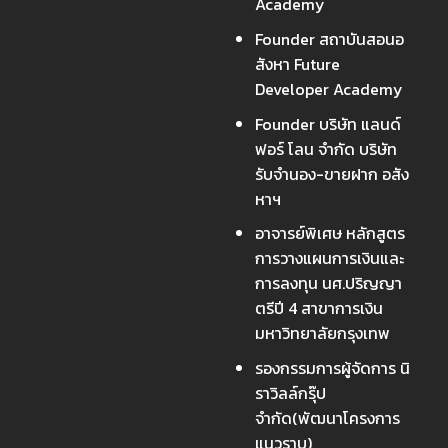
Academy
Founder สถาบันสอนอ
สังหา Future
Developer Academy
Founder บริษัท แลนด์
ฟอร์ โลน จำกัด บริษัท
รับจำนอง-ขายฝาก อสัง
หาฯ
อาจารย์พิเศษ หลักสูตร
การวางแผนการเงินและ
การลงทุน นศ.ปริญญา
ตรีปี 4 สาขาการเงิน
มหาวิทยาลัยกรุงเทพ
รองกรรมการผู้จัดการ นิ
ราวิลล์กรุ๊ป
จำกัด(พัฒนาโครงการ
แนวราบ)