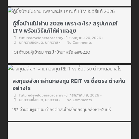
กู้ซื้อบ้านไม่ผ่าน 2026 เพราะอะไร? สรุปเกณฑ์
LTV พร้อมวิธีแก้ให้ผ่านฉลุย
futuredeveloperacademy
•
กรกฎาคม 20, 2026
•
บทความทั้งหมด
,
บทความ
•
No Comments
101 จำนวนผู้เข้าชม การมี “บ้าน” หรือ &#8220
ลงทุนอสังหาผ่านกองทุน REIT vs ซื้อตรง ต่างกัน
อย่างไร
futuredeveloperacademy
•
กรกฎาคม 9, 2026
•
บทความทั้งหมด
,
บทความ
•
No Comments
153 จำนวนผู้เข้าชม กำลังตัดสินใจเลือกลงทุนอสังหาฯ? เปรี