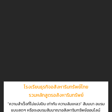
โรงเรียนธุรกิจอสังหาริมทรัพย์ไทย
รวมหลักสูตรอสังหาริมทรัพย์
“ความสำเร็จที่ไม่แบ่งปัน เท่ากับ ความล้มเหลว” สัมมนา อบรม
แบบสดๆ หรือจะอบรมสัมมาณาอสังหาริมทรัพย์ออนไลน์