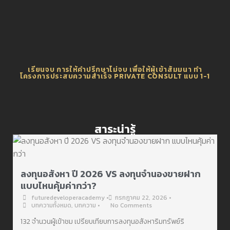
เรียนจบ การให้คำปรึกษาไม่จบ เพื่อให้ผู้เข้าสัมมนา ทำ
โครงการประสบความสำเร็จ PRIVATE CONSULT แบบ 1-1
สาระน่ารู้
ลงทุนอสังหา ปี 2026 VS ลงทุนจำนองขายฝาก
แบบไหนคุ้มค่ากว่า?
futuredeveloperacademy
•
กรกฎาคม 22, 2026
•
บทความทั้งหมด
,
บทความ
•
No Comments
132 จำนวนผู้เข้าชม เปรียบเทียบการลงทุนอสังหาริมทรัพย์ริ