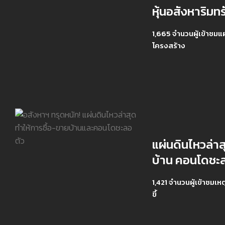
หุ้นอสังหาริมทร
1,665 จำนวนผู้เข้าชมแ
โครงสร้าง
แผ่นดินไหวล่า
บ้าน คอนโดชะ
1,421 จำนวนผู้เข้าชมเหต
ขึ้