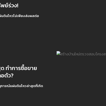
ัพย์ร่วง!
ผ่นดินไหวไม่เพียงส่งผลต่อ
สุด ทำการซื้อขาย
ลอตัว?
ุการณ์แผ่นดินไหวล่าสุดที่เกิด