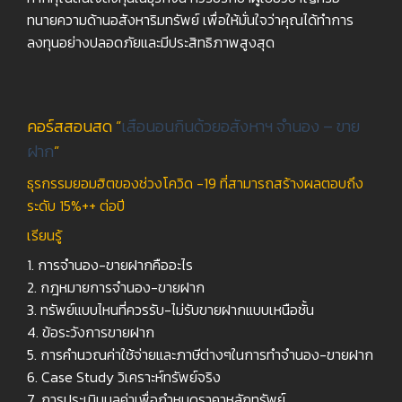
ทนายความด้านอสังหาริมทรัพย์ เพื่อให้มั่นใจว่าคุณได้ทำการ
ลงทุนอย่างปลอดภัยและมีประสิทธิภาพสูงสุด
คอร์สสอนสด “
เสือนอนกินด้วยอสังหาฯ จำนอง – ขาย
ฝาก
”
ธุรกรรมยอมฮิตของช่วงโควิด -19 ที่สามารถสร้างผลตอบถึง
ระดับ 15%++ ต่อปี
เรียนรู้
1. การจำนอง-ขายฝากคืออะไร
2. กฎหมายการจำนอง-ขายฝาก
3. ทรัพย์แบบไหนที่ควรรับ-ไม่รับขายฝากแบบเหนือชั้น
4. ข้อระวังการขายฝาก
5. การคำนวณค่าใช้จ่ายและภาษีต่างๆในการทำจำนอง-ขายฝาก
6. Case Study วิเคราะห์ทรัพย์จริง
7. การประเมินมูลค่าเพื่อกำหนดราคาหลักทรัพย์