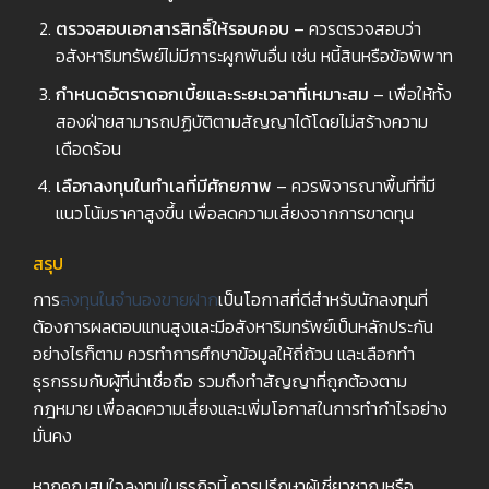
ตรวจสอบเอกสารสิทธิ์ให้รอบคอบ
– ควรตรวจสอบว่า
อสังหาริมทรัพย์ไม่มีภาระผูกพันอื่น เช่น หนี้สินหรือข้อพิพาท
กำหนดอัตราดอกเบี้ยและระยะเวลาที่เหมาะสม
– เพื่อให้ทั้ง
สองฝ่ายสามารถปฏิบัติตามสัญญาได้โดยไม่สร้างความ
เดือดร้อน
เลือกลงทุนในทำเลที่มีศักยภาพ
– ควรพิจารณาพื้นที่ที่มี
แนวโน้มราคาสูงขึ้น เพื่อลดความเสี่ยงจากการขาดทุน
สรุป
การ
ลงทุนในจำนองขายฝาก
เป็นโอกาสที่ดีสำหรับนักลงทุนที่
ต้องการผลตอบแทนสูงและมีอสังหาริมทรัพย์เป็นหลักประกัน
อย่างไรก็ตาม ควรทำการศึกษาข้อมูลให้ถี่ถ้วน และเลือกทำ
ธุรกรรมกับผู้ที่น่าเชื่อถือ รวมถึงทำสัญญาที่ถูกต้องตาม
กฎหมาย เพื่อลดความเสี่ยงและเพิ่มโอกาสในการทำกำไรอย่าง
มั่นคง
หากคุณสนใจลงทุนในธุรกิจนี้ ควรปรึกษาผู้เชี่ยวชาญหรือ