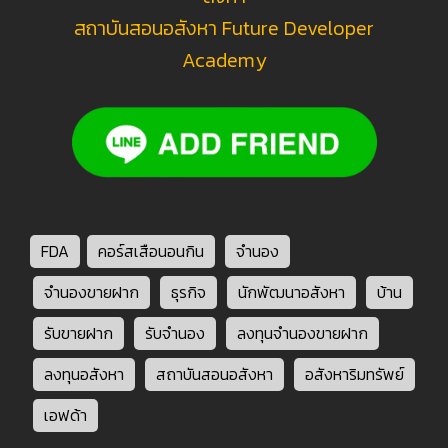
สถาบันสอนอสังหา Future Developer
Academy
FDA
คอร์สเสือนอนกิน
จำนอง
จำนองขายฝาก
ธุรกิจ
นักพัฒนาอสังหา
บ้าน
รับขายฝาก
รับจำนอง
ลงทุนจำนองขายฝาก
ลงทุนอสังหา
สถาบันสอนอสังหา
อสังหาริมทรัพย์
เอฟด้า