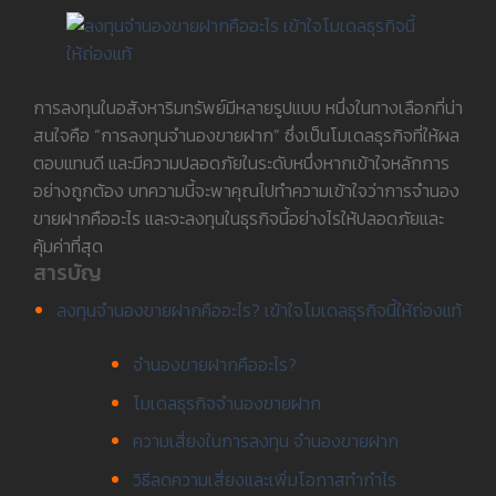
การลงทุนในอสังหาริมทรัพย์มีหลายรูปแบบ หนึ่งในทางเลือกที่น่า
สนใจคือ “การลงทุนจำนองขายฝาก” ซึ่งเป็นโมเดลธุรกิจที่ให้ผล
ตอบแทนดี และมีความปลอดภัยในระดับหนึ่งหากเข้าใจหลักการ
อย่างถูกต้อง บทความนี้จะพาคุณไปทำความเข้าใจว่าการจำนอง
ขายฝากคืออะไร และจะลงทุนในธุรกิจนี้อย่างไรให้ปลอดภัยและ
คุ้มค่าที่สุด
สารบัญ
ลงทุนจำนองขายฝากคืออะไร? เข้าใจโมเดลธุรกิจนี้ให้ถ่องแท้
จำนองขายฝากคืออะไร?
โมเดลธุรกิจจำนองขายฝาก
ความเสี่ยงในการลงทุน จำนองขายฝาก
วิธีลดความเสี่ยงและเพิ่มโอกาสทำกำไร