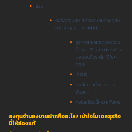
สรุป
คอร์สสอนสด “เสือนอนกินด้วยอสัง
หาฯ จำนอง – ขายฝาก”
ธุรกรรมยอมฮิตของช่วง
โควิด -19 ที่สามารถสร้าง
ผลตอบถึงระดับ 15%++
ต่อปี
เรียนรู้
สิ่งที่คุณจะได้จากการ
สัมมนา
คอร์สเรียนนี้เหมาะกับใคร
ลงทุนจำนองขายฝากคืออะไร? เข้าใจโมเดลธุรกิจ
นี้ให้ถ่องแท้