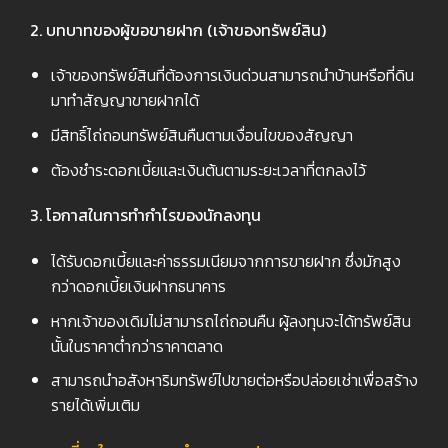
2. บทบาทของผู้ขอขายฝาก (เจ้าของทรัพย์สิน)
เจ้าของทรัพย์สินที่ต้องการเงินด่วนสามารถนำบ้านหรือที่ดิน
มาทำสัญญาขายฝากได้
มีสิทธิ์ไถ่ถอนทรัพย์สินคืนตามเงื่อนไขของสัญญา
ต้องชำระดอกเบี้ยและเงินต้นตามระยะเวลาที่ตกลงไว้
3. โอกาสในการทำกำไรของนักลงทุน
ได้รับดอกเบี้ยและค่าธรรมเนียมจากการขายฝาก ซึ่งมักสูง
กว่าดอกเบี้ยเงินฝากธนาคาร
หากเจ้าของเดิมไม่สามารถไถ่ถอนคืน ผู้ลงทุนจะได้ทรัพย์สิน
นั้นในราคาต่ำกว่าราคาตลาด
สามารถนำอสังหาริมทรัพย์ไปขายต่อหรือปล่อยเช่าเพื่อสร้าง
รายได้เพิ่มเติม