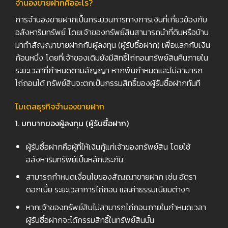
จำนองขายฝากคืออะไร
?
การจำนองขายฝากเป็นกระบวนการทางการเงินที่เกี่ยวข้องกับ
อสังหาริมทรัพย์ โดยเจ้าของทรัพย์สินสามารถนำที่ดินหรือบ้าน
มาทำสัญญาขายฝากกับผู้ลงทุน (ผู้รับซื้อฝาก) เพื่อแลกกับเงิน
ก้อนหนึ่ง โดยที่เจ้าของเดิมยังมีสิทธิ์ไถ่ถอนทรัพย์สินคืนภายใน
ระยะเวลาที่กำหนดตามสัญญา หากพ้นกำหนดและไม่สามารถ
ไถ่ถอนได้ ทรัพย์สินจะตกเป็นกรรมสิทธิ์ของผู้รับซื้อฝากทันที
โมเดลธุรกิจจำนองขายฝาก
1. บทบาทของผู้ลงทุน (ผู้รับซื้อฝาก)
ผู้รับซื้อฝากคือผู้ที่ให้เงินกู้แก่เจ้าของทรัพย์สิน โดยใช้
อสังหาริมทรัพย์เป็นหลักประกัน
สามารถกำหนดเงื่อนไขของสัญญาขายฝาก เช่น อัตรา
ดอกเบี้ย ระยะเวลาการไถ่ถอน และค่าธรรมเนียมต่างๆ
หากเจ้าของทรัพย์สินไม่สามารถไถ่ถอนภายในกำหนดเวลา
ผู้รับซื้อฝากจะได้กรรมสิทธิ์ในทรัพย์สินนั้น