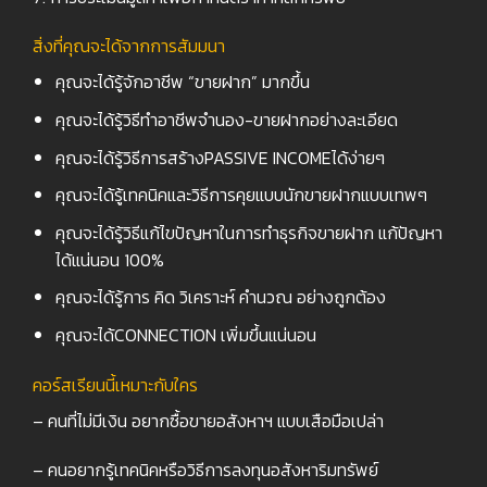
สิ่งที่คุณจะได้จากการสัมมนา
คุณจะได้รู้จักอาชีพ “ขายฝาก” มากขึ้น
คุณจะได้รู้วิธีทำอาชีพจำนอง-ขายฝากอย่างละเอียด
คุณจะได้รู้วิธีการสร้างPASSIVE INCOMEได้ง่ายๆ
คุณจะได้รู้เทคนิคและวิธีการคุยแบบนักขายฝากแบบเทพๆ
คุณจะได้รู้วิธีแก้ไขปัญหาในการทำธุรกิจขายฝาก แก้ปัญหา
ได้แน่นอน 100%
คุณจะได้รู้การ คิด วิเคราะห์ คำนวณ อย่างถูกต้อง
คุณจะได้CONNECTION เพิ่มขึ้นแน่นอน
คอร์สเรียนนี้เหมาะกับใคร
– คนที่ไม่มีเงิน อยากซื้อขายอสังหาฯ แบบเสือมือเปล่า
– คนอยากรู้เทคนิคหรือวิธีการลงทุนอสังหาริมทรัพย์