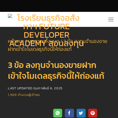
Skip
to
content
หน้าแรก
/
บทความทั้งหมด
/
3 ข้อ ลงทุนจำนองขาย
ฝากเข้าใจโมเดลธุรกิจนี้ให้ถ่องแท้
3 ข้อ ลงทุนจำนองขายฝาก
เข้าใจโมเดลธุรกิจนี้ให้ถ่องแท้
LAST UPDATED
กุมภาพันธ์ 6, 2025
1,969
จำนวนผู้เข้าชม