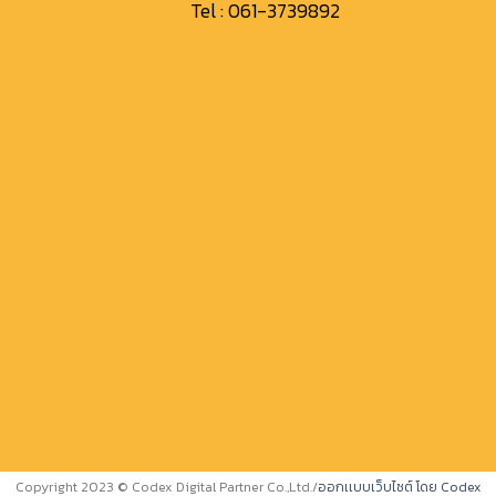
Tel :
061-3739892
Copyright 2023 © Codex Digital Partner Co.,Ltd.
/
ออกเเบบเว็บไซต์ โดย Codex