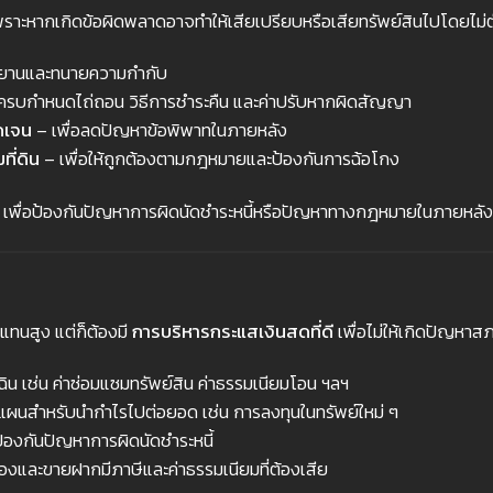
เพราะหากเกิดข้อผิดพลาดอาจทำให้เสียเปรียบหรือเสียทรัพย์สินไปโดยไม่ต
ยานและทนายความกำกับ
ี่ครบกำหนดไถ่ถอน วิธีการชำระคืน และค่าปรับหากผิดสัญญา
ัดเจน
– เพื่อลดปัญหาข้อพิพาทในภายหลัง
ี่ดิน
– เพื่อให้ถูกต้องตามกฎหมายและป้องกันการฉ้อโกง
ี เพื่อป้องกันปัญหาการผิดนัดชำระหนี้หรือปัญหาทางกฎหมายในภายหลัง
แทนสูง แต่ก็ต้องมี
การบริหารกระแสเงินสดที่ดี
เพื่อไม่ให้เกิดปัญหา
เฉิน เช่น ค่าซ่อมแซมทรัพย์สิน ค่าธรรมเนียมโอน ฯลฯ
แผนสำหรับนำกำไรไปต่อยอด เช่น การลงทุนในทรัพย์ใหม่ ๆ
ป้องกันปัญหาการผิดนัดชำระหนี้
องและขายฝากมีภาษีและค่าธรรมเนียมที่ต้องเสีย