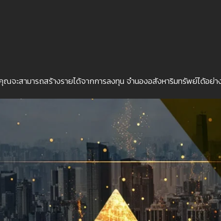
คุณจะสามารถสร้างรายได้จากการลงทุน จำนองอสังหาริมทรัพย์ได้อย่าง