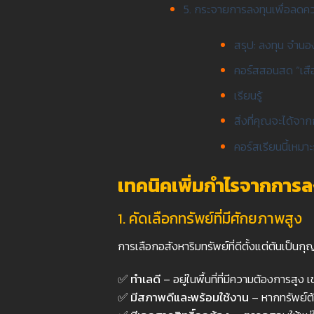
5. กระจายการลงทุนเพื่อลดคว
สรุป: ลงทุน จำนอง
คอร์สสอนสด “เสื
เรียนรู้
สิ่งที่คุณจะได้จา
คอร์สเรียนนี้เหมา
เทคนิคเพิ่มกำไรจากการล
1.
คัดเลือกทรัพย์ที่มีศักยภาพสูง
การเลือกอสังหาริมทรัพย์ที่ดีตั้งแต่ต้นเป
✅
ทำเลดี
– อยู่ในพื้นที่ที่มีความต้องการสูง
✅
มีสภาพดีและพร้อมใช้งาน
– หากทรัพย์ต