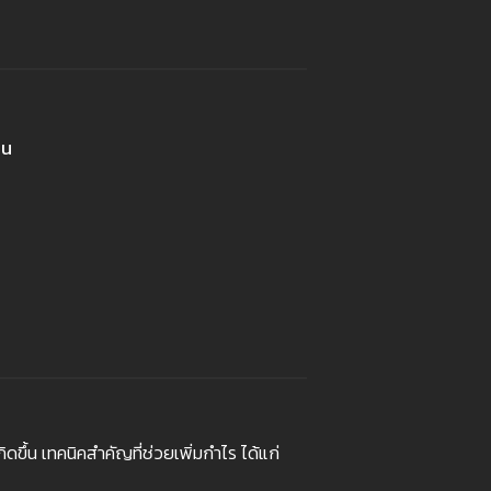
ุน
ขึ้น เทคนิคสำคัญที่ช่วยเพิ่มกำไร ได้แก่