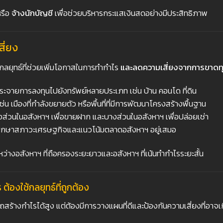
รือ
จ้างนักบัญชี
เพื่อช่วยบริหารกระแสเงินสดอย่างมีประสิทธิภาพ
ี่ยง
กลยุทธ์ที่ช่วยเพิ่มโอกาสในการทำกำไร
และลดความเสี่ยงจากการขาดท
ะจายการลงทุนไปยังทรัพย์หลายประเภท เช่น บ้าน คอนโด ที่ดิน
ช่น เมืองที่กำลังขยายตัว หรือพื้นที่ที่มีการพัฒนาโครงสร้างพื้นฐาน
งส่วนในอสังหาฯ เพื่อขายฝาก และบางส่วนในอสังหาฯ เพื่อปล่อยเช่า
ึกษาสภาวะเศรษฐกิจและแนวโน้มตลาดอสังหาฯ อยู่เสมอ
หว่างอสังหาฯ ที่ถือครองระยะยาวและอสังหาฯ ที่เน้นทำกำไรระยะสั้น
ต้องใช้กลยุทธ์ที่ถูกต้อง
ร้างกำไรได้สูง แต่ต้องมีการวางแผนที่ดีและป้องกันความเสี่ยงที่อาจเกิด