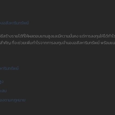
ธีสร้างรายได้ที่ให้ผลตอบแทนสูงและมีความมั่นคง แต่การลงทุนให้ได้กำไร
สำคัญ ที่จะช่วยเพิ่มกำไรจากการลงทุนจำนองอสังหาริมทรัพย์ พร้อมแนะ
หาริมทรัพย์
สูง
าะสม
กต้องตามกฎหมาย