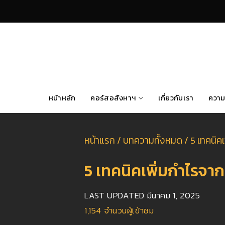
Skip
to
content
หน้าหลัก
คอร์สอสังหาฯ
เกี่ยวกับเรา
ความ
หน้าแรก
/
บทความทั้งหมด
/
5 เทคนิค
5 เทคนิคเพิ่มกำไรจ
LAST UPDATED
มีนาคม 1, 2025
1,154
จำนวนผู้เข้าชม