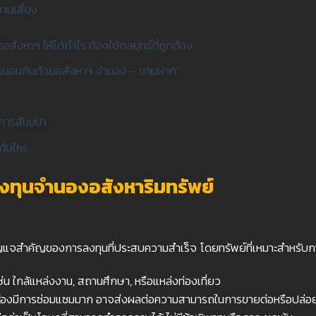
ามเสี่ยง
อสังหาฯ ให้ได้กำไร ต้องใช้กลยุทธ์ที่ถูกต้อง
อนอนกินด้วยอสังหาฯ จำนอง – ขายฝาก”
กการสัมมนา
ะกับใคร
งทุนจำนองอสังหาริมทรัพย์
็นกุญแจสำคัญของการลงทุนที่ประสบความสำเร็จ โดยทรัพย์ที่เหมาะสำหรั
 เช่น ใกล้แหล่งงาน, สถานศึกษา, หรือแหล่งท่องเที่ยว
้องมีการซ่อมแซมมาก อาจส่งผลต่อความสามารถในการขายต่อหรือปล่