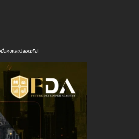
มั่นคงและปลอดภัย!