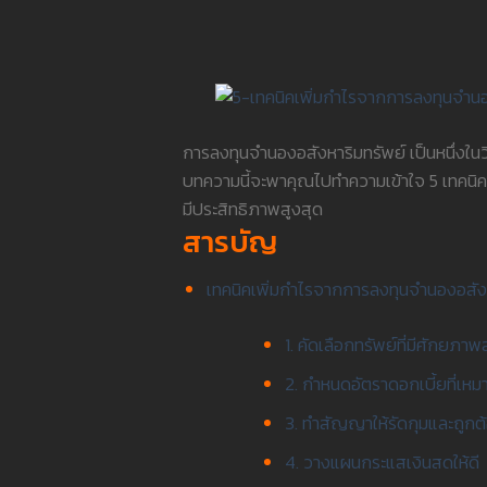
การลงทุนจำนองอสังหาริมทรัพย์ เป็นหนึ่งในวิ
บทความนี้จะพาคุณไปทำความเข้าใจ 5 เทคนิค
มีประสิทธิภาพสูงสุด
สารบัญ
เทคนิคเพิ่มกำไรจากการลงทุนจำนองอสัง
1. คัดเลือกทรัพย์ที่มีศักยภาพ
2. กำหนดอัตราดอกเบี้ยที่เหม
3. ทำสัญญาให้รัดกุมและถู
4. วางแผนกระแสเงินสดให้ดี