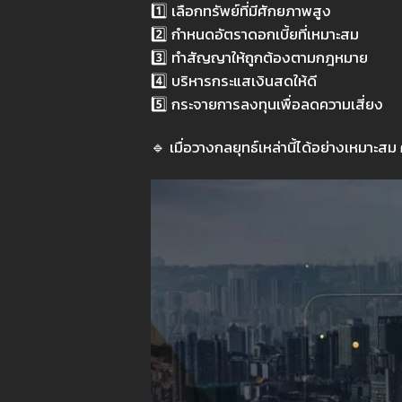
1️⃣
เลือกทรัพย์ที่มีศักยภาพสูง
2️⃣
กำหนดอัตราดอกเบี้ยที่เหมาะสม
3️⃣
ทำสัญญาให้ถูกต้องตามกฎหมาย
4️⃣
บริหารกระแสเงินสดให้ดี
5️⃣
กระจายการลงทุนเพื่อลดความเสี่ยง
🔹
เมื่อวางกลยุทธ์เหล่านี้ได้อย่างเหมาะสม