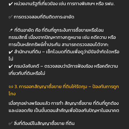
✔️
หน่วยงานรัฐที่เกี่ยวข้อง เช่น การทางพิเศษฯ หรือ รฟม.
✅
การตรวจสอบที่ดินติดภาระอายัด
📌
ที่ดินอายัด
คือ ที่ดินที่ถูกระงับการซื้อขายหรือโอน
กรรมสิทธิ์ เนื่องจากปัญหาทางกฎหมาย เช่น คดีความ หรือ
การเป็นหลักทรัพย์ค้ำประกัน สามารถตรวจสอบได้จาก:
✔️
สำนักงานที่ดิน
–
เช็กโฉนดที่ดินเพื่อดูว่ามีข้อจำกัดใดหรือ
ไม่
✔️
กรมบังคับคดี
–
ตรวจสอบว่ามีการฟ้องร้อง หรือคดีความ
เกี่ยวกับที่ดินหรือไม่
📜 3.
การออกสัญญาซื้อขาย ที่ดินให้รัดกุม – ป้องกันการถูก
โกง
เมื่อทุกอย่างพร้อมแล้ว การทำ
สัญญาซื้อขาย ที่ดินที่ถูกต้อง
และปลอดภัย
เป็นขั้นตอนสำคัญเพื่อป้องกันปัญหาในอนาคต
✅
สิ่งที่ต้องมีในสัญญาซื้อขาย ที่ดิน