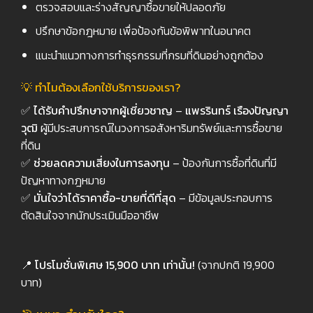
ตรวจสอบและร่างสัญญาซื้อขายให้ปลอดภัย
ปรึกษาข้อกฎหมาย เพื่อป้องกันข้อพิพาทในอนาคต
แนะนำแนวทางการทำธุรกรรมที่กรมที่ดินอย่างถูกต้อง
💡
ทำไมต้องเลือกใช้บริการของเรา?
✅
ได้รับคำปรึกษาจากผู้เชี่ยวชาญ
–
แพรรินทร์ เรืองปัญญา
วุฒิ
ผู้มีประสบการณ์ในวงการอสังหาริมทรัพย์และการซื้อขาย
ที่ดิน
✅
ช่วยลดความเสี่ยงในการลงทุน
– ป้องกันการซื้อที่ดินที่มี
ปัญหาทางกฎหมาย
✅
มั่นใจว่าได้ราคาซื้อ-ขายที่ดีที่สุด
– มีข้อมูลประกอบการ
ตัดสินใจจากนักประเมินมืออาชีพ
📍
โปรโมชั่นพิเศษ 15,900
บาท เท่านั้น!
(จากปกติ 19,900
บาท)