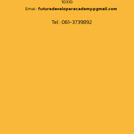
10310
Emai :
futuredeveloperacademy@gmail.com
Tel :
061-3739892