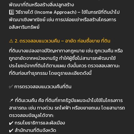
พัฒนาที่ดินหรือสร้างสิ่งปลูกสร้าง
3️⃣
วิธีรายได้ (
Income Approach) –
ใช้ในกรณีที่ดินนำไป
พัฒนาเชิงพาณิชย์ เช่น การปล่อยเช่าหรือสร้างโครงการ
อสังหาริมทรัพย์
⚠️ 2.
ตรวจสอบแนวเวนคืน – อายัด ก่อนซื้อขาย ที่ดิน
ที่ดินบางแปลงอาจมีปัญหาทางกฎหมาย เช่น ถูกเวนคืน หรือ
ถูกอายัดจากหน่วยงานรัฐ ทำให้ผู้ซื้อไม่สามารถพัฒนาใช้
ประโยชน์จากที่ดินได้ตามแผน ดังนั้นควร
ตรวจสอบสถานะ
ที่ดินก่อนทำธุรกรรม
โดยดูรายละเอียดดังนี้
✅
การตรวจสอบแนวเวนคืนที่ดิน
📌
ที่ดินเวนคืน
คือ ที่ดินที่ภาครัฐมีแผนจะนำไปใช้ในโครงการ
สาธารณะ เช่น ทางด่วน รถไฟฟ้า หรือขยายถนน โดยสามารถ
ตรวจสอบข้อมูลได้จาก:
✔️
กรมโยธาธิการและผังเมือง
✔️
สำนักงานที่ดินจังหวัด