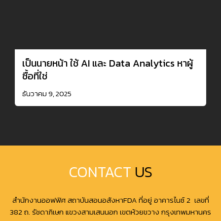
เป็นนายหน้า ใช้ AI และ Data Analytics หาผู้
ซื้อที่ใช่
ธันวาคม 9, 2025
CONTACT
US
สำนักงานออฟฟิศ สถาบันสอนอสังหาFDA ที่อยู่ อาคารไนซ์ 2 เลขที่
382 ถ. รัชดาภิเษก แขวงสามเสนนอก เขตห้วยขวาง กรุงเทพมหานคร