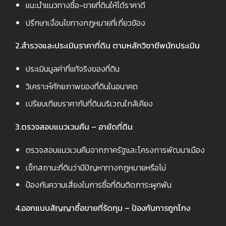
แนะนำแนวทางซื้อ-ขายที่ดินให้ได้ราคาดี
ปรึกษาเงื่อนไขทางกฎหมายที่เกี่ยวข้อง
2️
.
สำรวจและประเมินราคาที่ดิน ตามหลักวิชาชีพนักประเมิน
ประเมินมูลค่าที่แท้จริงของที่ดิน
วิเคราะห์ศักยภาพของที่ดินในอนาคต
เปรียบเทียบราคากับที่ดินบริเวณใกล้เคียง
3️
.
ตรวจสอบแนวเวนคืน – อายัดที่ดิน
ตรวจสอบแนวเวนคืนจากภาครัฐและโครงการพัฒนาเมือง
เช็กสถานะที่ดินว่ามีปัญหาทางกฎหมายหรือไม่
ป้องกันความเสี่ยงในการซื้อที่ดินติดภาระผูกพัน
4️
.
ออกแบบสัญญาซื้อขายที่รัดกุม – ป้องกันการถูกโกง