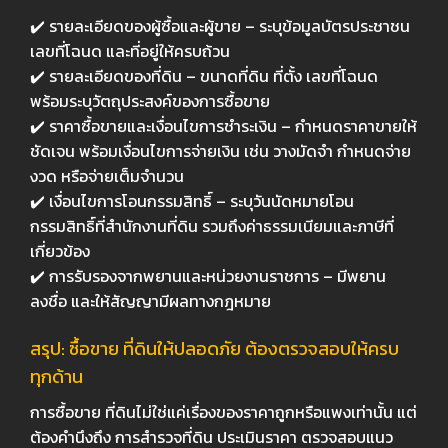
✔️
รายละเอียดของผู้ซื้อและผู้ขาย
–
ระบุข้อมูลบัตรประชาชน
เลขที่โฉนด และที่อยู่ให้ครบถ้วน
✔️
รายละเอียดของที่ดิน
–
ขนาดที่ดิน ที่ตั้ง เลขที่โฉนด
พร้อมระบุวัตถุประสงค์ของการซื้อขาย
✔️
ราคาซื้อขายและเงื่อนไขการชำระเงิน
–
กำหนดราคาขายให้
ชัดเจน พร้อมเงื่อนไขการจ่ายเงิน เช่น วางมัดจำ กำหนดจ่าย
งวด หรือจ่ายเต็มจำนวน
✔️
เงื่อนไขการโอนกรรมสิทธิ์
–
ระบุวันนัดหมายโอน
กรรมสิทธิ์ที่สำนักงานที่ดิน รวมถึงค่าธรรมเนียมและภาษีที่
เกี่ยวข้อง
✔️
การรับรองจากพยานและหน่วยงานราชการ
–
มีพยาน
ลงชื่อ และให้สัญญามีผลทางกฎหมาย
สรุป: ซื้อขาย ที่ดินให้ปลอดภัย ต้องตรวจสอบให้ครบ
ทุกด้าน
การซื้อขาย ที่ดินไม่ใช่แค่เรื่องของราคาถูกหรือแพงเท่านั้น แต่
ต้องคำนึงถึง
การสำรวจที่ดิน ประเมินราคา ตรวจสอบแนว