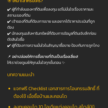
🎯
เหมาะสำหรับใคร?
✔️ ผู้ที่กำลังมองหาที่ดินเพื่อลงทุน แต่ไม่มั่นใจเรื่องราคาและ
สถานะของที่ดิน
✔️ เจ้าของที่ดินที่ต้องการขาย และอยากได้ราคาประเมินที่ถูก
ต้อง
✔️ นักลงทุนอสังหาริมทรัพย์ที่ต้องการข้อมูลที่ดินเชิงลึกก่อน
ตัดสินใจซื้อ
✔️ ผู้ที่ต้องการความมั่นใจในสัญญาซื้อขาย ป้องกันการถูกโกง
📌
อย่าปล่อยให้การซื้อขายที่ดินเป็นเรื่องเสี่ยง!
ให้เราช่วยดูแลให้คุณมั่นใจทุกขั้นตอน ✨
บทความแนะนำ
แจกฟรี Checklist เอกสารการโอนกรรมสิทธิ์ ที่
ต้องใช้ เมื่อซื้อบ้านและคอนโด
ลงทุนคอนโด 10 ไอเดียแต่งคอนโด สไตล์มินิ