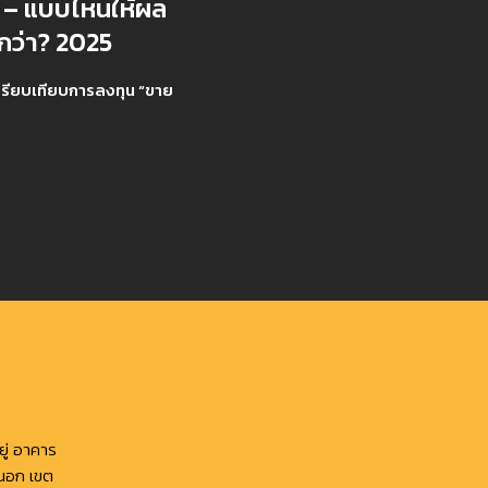
น – แบบไหนให้ผล
กว่า? 2025
ปรียบเทียบการลงทุน “ขาย
ู่ อาคาร
นนอก เขต