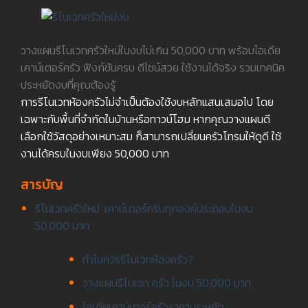
วางแผนรีโนเวทครัวใหม่ในงบไม่เกิน 50,000 บาท พร้อมไอเดีย
เคาน์เตอร์ครัว ฟังก์ชันครบ ดีไซน์สวย ใช้งานได้จริง รวมเทคนิค
ประหยัดงบที่คุณต้องรู้
การรีโนเวทห้องครัวไม่จำเป็นต้องใช้งบหลักแสนเสมอไป โดย
เฉพาะกับพื้นที่จำกัดในบ้านหรือทาวน์โฮม หากคุณวางแผนดี
เลือกใช้วัสดุอย่างเหมาะสม ก็สามารถเปลี่ยนครัวโทรมให้ดูดี ใช้
งานได้ครบในงบเพียง 50,000 บาท
สารบัญ
รีโนเวทครัวใหม่: เคาน์เตอร์ครบทุกองค์ประกอบในงบ
50,000 บาท
ทำไมควรรีโนเวทห้องครัว?
วางแผนรีโนเวท ครัว ในงบ 50,000 บาท
ไอเดียเคาน์เตอร์ครัวราคาประหยัด