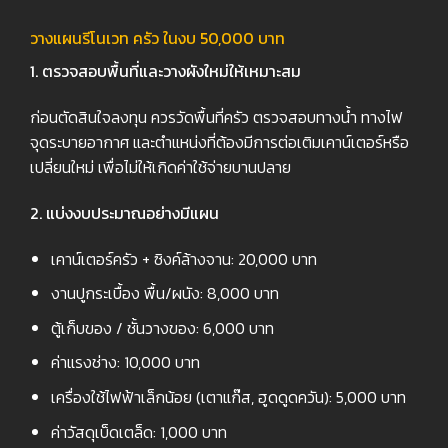
วางแผนรีโนเวท ครัว ในงบ 50,000
บาท
1.
ตรวจสอบพื้นที่และวางผังใหม่ให้เหมาะสม
ก่อนตัดสินใจลงทุน ควรวัดพื้นที่ครัว ตรวจสอบทางน้ำ ทางไฟ
จุดระบายอากาศ และตำแหน่งที่ต้องมีการต่อเติมเคาน์เตอร์หรือ
เปลี่ยนใหม่ เพื่อไม่ให้เกิดค่าใช้จ่ายบานปลาย
2.
แบ่งงบประมาณอย่างมีแผน
เคาน์เตอร์ครัว + ซิงค์ล้างจาน: 20,000 บาท
งานปูกระเบื้อง พื้น/ผนัง: 8,000 บาท
ตู้เก็บของ / ชั้นวางของ: 6,000 บาท
ค่าแรงช่าง: 10,000 บาท
เครื่องใช้ไฟฟ้าเล็กน้อย (เตาแก๊ส, ฮูดดูดควัน): 5,000 บาท
ค่าวัสดุเบ็ดเตล็ด: 1,000 บาท