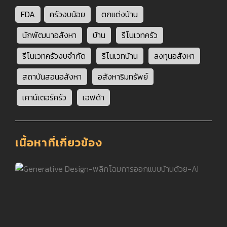
FDA
ครัวงบน้อย
ตกแต่งบ้าน
นักพัฒนาอสังหา
บ้าน
รีโนเวทครัว
รีโนเวทครัวงบจำกัด
รีโนเวทบ้าน
ลงทุนอสังหา
สถาบันสอนอสังหา
อสังหาริมทรัพย์
เคาน์เตอร์ครัว
เอฟด้า
เนื้อหาที่เกี่ยวข้อง