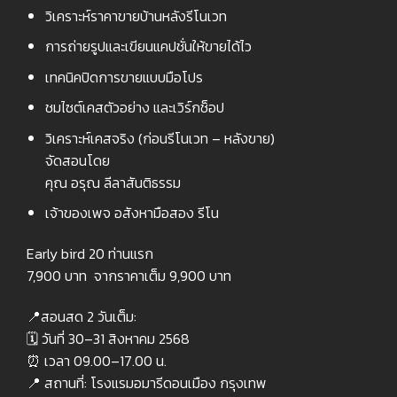
วิเคราะห์ราคาขายบ้านหลังรีโนเวท
การถ่ายรูปและเขียนแคปชั่นให้ขายได้ไว
เทคนิคปิดการขายแบบมือโปร
ชมไซต์เคสตัวอย่าง และเวิร์กช็อป
วิเคราะห์เคสจริง (ก่อนรีโนเวท – หลังขาย)
จัดสอนโดย
คุณ อรุณ ลีลาสันติธรรม
เจ้าของเพจ อสังหามือสอง รีโน
Early bird 20 ท่านแรก
7,900 บาท จากราคาเต็ม 9,900 บาท
📍สอนสด 2 วันเต็ม:
🗓 วันที่ 30–31 สิงหาคม 2568
⏰ เวลา 09.00–17.00 น.
📍 สถานที่: โรงแรมอมารีดอนเมือง กรุงเทพ