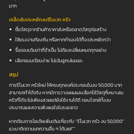
มาก
เคล็ดลับประหยัดงบรีโนเวท ครัว
ซื้อวัสดุจากร้านค้าราคาส่งหรือตลาดวัสดุก่อสร้าง
ใช้แรงงานท้องถิ่น หรือหากทำเองได้ก็จะประหยัดกว่า
รื้อของเดิมเท่าที่จำเป็น ไม่ต้องเปลี่ยนหมดทุกอย่าง
เลือกแบบเรียบง่าย ไม่เน้นลูกเล่นเยอะ
สรุป
การรีโนเวท ครัวใหม่ ให้ครบทุกองค์ประกอบในงบ 50,000 บาท
สามารถทำได้จริง หากมีการวางแผนและเลือกใช้วัสดุที่เหมาะสม
ครัวที่ได้จะไม่เพียงสวยแต่ยังใช้งานได้ดี ตอบโจทย์ทั้งงบ
ประมาณและความพึงพอใจในระยะยาว
หากต้องการไอเดียเพิ่มเติมเกี่ยวกับ “รีโนเวท ครัว งบ 50,000”
แวะมาติดตามบทความอื่น ๆ ได้เลย!””