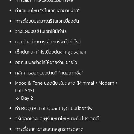
การเลือกทำเลและประเมินทรัพย์
ทำเลแบบไหน “รีโนเวทแล้วขายง่าย”
การตั้งงบประมาณรีโนเวทเบื้องต้น
วางแผนงบ รีโนเวทให้มีกำไร
เคสตัวอย่างการเลือกทรัพย์ที่กำไรดี
เช็คต้นทุน-กำไรเบื้องต้นจากสูตรง่ายๆ
ออกแบบอย่างไรให้ขายง่าย ขายไว
หลักการออกแบบบ้านที่ “คนอยากซื้อ”
Mood & Tone ยอดนิยมในตลาด (Minimal / Modern /
Loft ฯลฯ)
🔹 Day 2
ทำ BOQ (Bill of Quantity) แบบมืออาชีพ
วิธีเลือกช่างและผู้รับเหมาให้เหมาะกับโปรเจกต์
การตั้งราคาขายและกลยุทธ์การตลาด