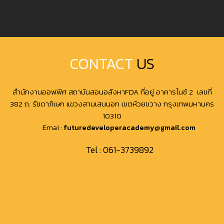
CONTACT
US
สำนักงานออฟฟิศ สถาบันสอนอสังหาFDA ที่อยู่ อาคารไนซ์ 2 เลขที่
382 ถ. รัชดาภิเษก แขวงสามเสนนอก เขตห้วยขวาง กรุงเทพมหานคร
10310
Emai :
futuredeveloperacademy@gmail.com
Tel :
061-3739892