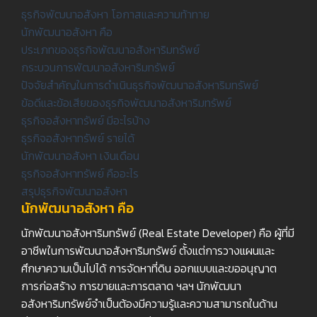
ธุรกิจพัฒนาอสังหา โอกาสและความท้าทาย
นักพัฒนาอสังหา คือ
ประเภทของธุรกิจพัฒนาอสังหาริมทรัพย์
กระบวนการพัฒนาอสังหาริมทรัพย์
ปัจจัยสำคัญในการดำเนินธุรกิจพัฒนาอสังหาริมทรัพย์
ข้อดีและข้อเสียของธุรกิจพัฒนาอสังหาริมทรัพย์
ธุรกิจอสังหาทรัพย์ มีอะไรบ้าง
ธุรกิจอสังหาทรัพย์ รายได้
นักพัฒนาอสังหา เงินเดือน
ธุรกิจอสังหาทรัพย์ คืออะไร
สรุปธุรกิจพัฒนาอสังหา
นักพัฒนาอสังหา คือ
นักพัฒนาอสังหาริมทรัพย์ (Real Estate Developer) คือ ผู้ที่มี
อาชีพในการพัฒนาอสังหาริมทรัพย์ ตั้งแต่การวางแผนและ
ศึกษาความเป็นไปได้ การจัดหาที่ดิน ออกแบบและขออนุญาต
การก่อสร้าง การขายและการตลาด ฯลฯ นักพัฒนา
อสังหาริมทรัพย์จำเป็นต้องมีความรู้และความสามารถในด้าน