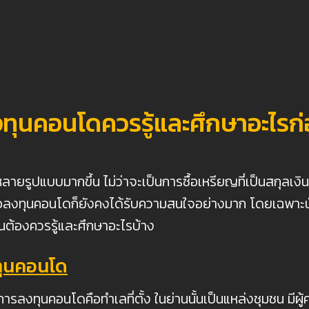
ทุนคอนโดควรรู้และศึกษาอะไรก่
แบบมากขึ้น ไม่ว่าจะเป็นการซื้อเหรียญที่เป็นสกุลเงินดิ
 หรือลงทุนคอนโดก็ยังคงได้รับความสนใจอย่างมาก โดยเฉพาะนั
นต้องควรรู้และศึกษาอะไรบ้าง
ทุนคอนโด
นการลงทุนคอนโดคือทำเลที่ตั้ง ในย่านนั้นเป็นแหล่งชุมชน ม