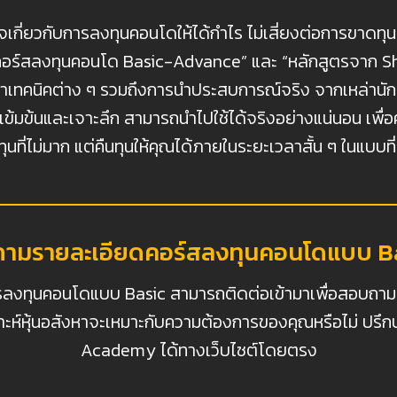
่ยวกับการลงทุนคอนโดให้ได้กำไร ไม่เสี่ยงต่อการขาดทุ
“คอร์สลงทุนคอนโด Basic-Advance” และ “หลักสูตรจาก Sh
ะนำเทคนิคต่าง ๆ รวมถึงการนำประสบการณ์จริง จากเหล่าน
ยว่าเข้มข้นและเจาะลึก สามารถนำไปใช้ได้จริงอย่างแน่นอน เ
นที่ไม่มาก แต่คืนทุนให้คุณได้ภายในระยะเวลาสั้น ๆ ในแบบที
ามรายละเอียดคอร์สลงทุนคอนโดแบบ B
การลงทุนคอนโดแบบ Basic สามารถติดต่อเข้ามาเพื่อสอบถา
คราะห์หุ้นอสังหาจะเหมาะกับความต้องการของคุณหรือไม่ ปร
Academy ได้ทางเว็บไซต์โดยตรง