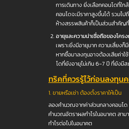
การเดินทาง ยิ่งเลือกคอนโดที่ใ
คอนโดจะมีราคาสูงขึ้นได้ รวมไปถ
ห้างสรรพสินค้าก็เป็นส่วนสำคัญท
อายุและความน่าเชื่อถือของโคร
เพราะยิ่งมีอายุมาก ความเสี่ยงก
หากซื้อมาลงทุนอาจต้องเสียค่าใ
โดที่ยังอายุไม่เกิน 6-7 ปี ที่ย
ทริคที่ควรรู้ไว้ก่อนลงทุ
1. ขายหรือเช่า ต้องตั้งราคาให้เป็น
ลองคำนวณจากค่าส่วนกลางคอนโด ค่าส
คำนวณอัตราผลกำไรในอนาคต สามารถนำ
กำไรต่อไปในอนาคต