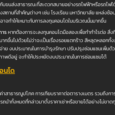
กล้กับขนส่งสาธารณะที่สะดวกสบายอย่างรถไฟฟ้าหรือรถไฟใต้
ึงสถานที่สำคัญต่างๆ เช่น โรงเรียน มหาวิทยาลัย แหล่งช้
ี่อาจทำให้เหมาะกับการลงทุนคอนโดในบริเวณนั้นมากขึ้น
งการ
หากต้องการจะลงทุนคอนโดมือสองเพื่อทำกำไรต่อ สิ่งท
็มีมากขึ้นไปด้วยไม่ว่าจะเป็นเรื่องรอยแตกร้าว สีหลุดหลอ
ช้จ่าย งบประมาณในการบำรุงรักษา ปรับปรุงซ่อมแซมเพิ่ม
ังมีสภาพดีอยู่ จะทำให้ประหยัดงบประมาณในการซ่อมแซมได้
นคอนโด
าธารณูปโภค การเทียบราคาต่อตารางเมตร รวมถึงการตั้งรา
ทั้งหมดที่กล่าวมาตั้งราคาเช่าหรือขายได้อย่างไม่ขาดทุน