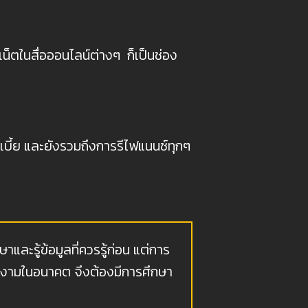
เน็ตในสื่อออนไลน์ต่างๆ ก็เป็นช่อง
อกเบี้ย และยังรวมถึงการรีไฟแนนซ์ทุกๆ
ละรู้ข้อมูลที่ควรรู้ก่อน แต่การ
อกงามในอนาคต จึงต้องมีการศึกษา