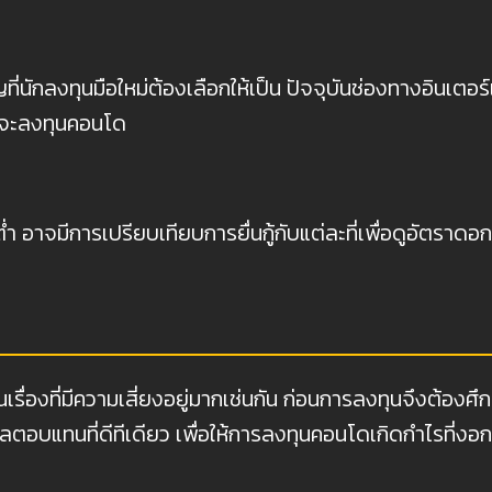
่นักลงทุนมือใหม่ต้องเลือกให้เป็น ปัจจุบันช่องทางอินเตอร์
กจะลงทุนคอนโด
ยต่ำ อาจมีการเปรียบเทียบการยื่นกู้กับแต่ละที่เพื่อดูอัตราด
ที่มีความเสี่ยงอยู่มากเช่นกัน ก่อนการลงทุนจึงต้องศึกษาแ
ผลตอบแทนที่ดีทีเดียว เพื่อให้การลงทุนคอนโดเกิดกำไรที่ง