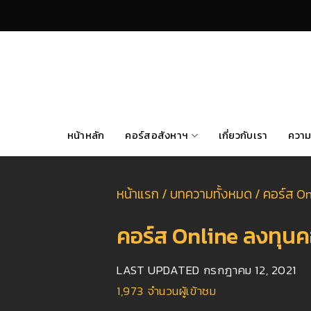
Skip
to
content
หน้าหลัก
คอร์สอสังหาฯ
เกี่ยวกับเรา
ความ
หน้าแรก
/
บทความทั้งหมด
/
คอร์ส On
คอร์ส Online ลงทุน
LAST UPDATED
กรกฎาคม 12, 2021
1,973
จำนวนผู้เข้าชม