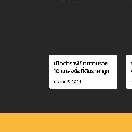
เปิดตำราพิชิตความรวย
10 แหล่งซื้อที่ดินราคาถูก
มีนาคม 5, 2024