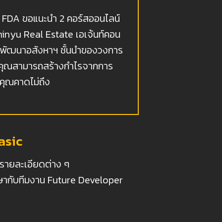
น FDA ขอแนะนำ 2 คอร์สออนไลน์
inyu Real Estate เอเจ้นท์คอน
ักพัฒนาอสังหาฯ ชั้นนำของวงการ
พื่อคุณสามารถสร้างกำไรจากการ
่คุณคาดไม่ถึง
asic
มรายละเอียดต่าง ๆ
ึกษากับทีมงาน Future Developer