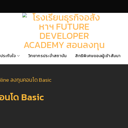
ประทับใจ
วิทยากรประจำสถาบัน
สิทธิพิเศษของผู้เข้าสัมนา
line ลงทุนคอนโด Basic
คอนโด Basic