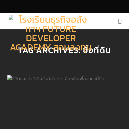
Skip
to
content
TAG ARCHIVES:
ซื้อที่ดิน