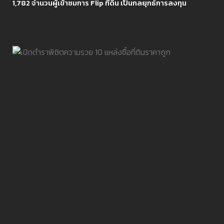
1,782 จำนวนผู้เข้าชมการ Flip ที่ดิน เป็นกลยุทธ์การลงทุน