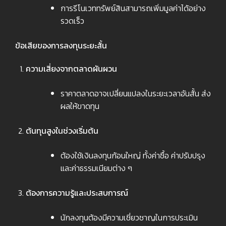
การรีโนเวททรัพย์สินสามารถเพิ่มมูลค่าได้อย่าง
รวดเร็ว
ข้อเสียของการลงทุนระยะสั้น
ความเสี่ยงจากตลาดผันผวน
ราคาตลาดอาจเปลี่ยนแปลงในระยะเวลาอันสั้น ส่ง
ผลให้ขาดทุน
ต้นทุนสูงในช่วงเริ่มต้น
ต้องใช้เงินลงทุนก้อนใหญ่ ทั้งค่าซื้อ ค่าปรับปรุง
และค่าธรรมเนียมต่าง ๆ
ต้องการความรู้และประสบการณ์
นักลงทุนต้องมีความเชี่ยวชาญในการประเมิน