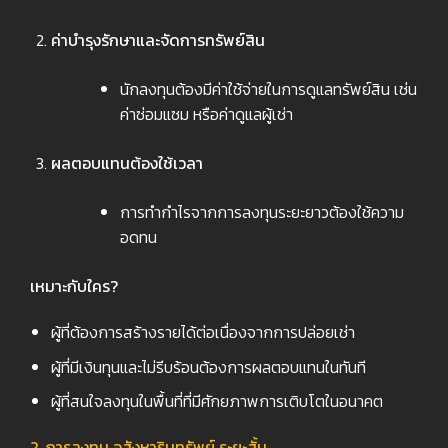
ค่าบำรุงรักษาและจัดการทรัพย์สิน
นักลงทุนต้องมีค่าใช้จ่ายในการดูแลทรัพย์สิน เช่น
ค่าซ่อมแซม หรือค่าดูแลผู้เช่า
ผลตอบแทนต้องใช้เวลา
การทำกำไรจากการลงทุนระยะยาวต้องใช้ความ
อดทน
เหมาะกับใคร
?
ผู้ที่ต้องการสร้างรายได้ต่อเนื่องจากการปล่อยเช่า
ผู้ที่มีเงินทุนและไม่รีบร้อนต้องการผลตอบแทนในทันที
ผู้ที่สนใจลงทุนในพื้นที่ที่มีศักยภาพการเติบโตในอนาคต
2. การลงทุน อสังหาริมทรัพย์ ระยะสั้น