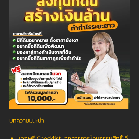
บทความแนะนำ
แจกฟรี Checklist เอกสารการโอนกรรมสิทธิ์ ที่