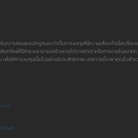
้รับความนิยมและมักถูกมองว่าเป็นการลงทุนที่มีความเสี่ยงต่ำเมื่อเปรียบเ
็นสินทรัพย์ที่มีค่าและสามารถสร้างรายได้จากค่าเช่าหรือการขายในอนาคต แ
พื่อให้การลงทุนเป็นไปอย่างมีประสิทธิภาพ บทความนี้จะพาคุณไปสำรว
จตลาด
มทรัพย์