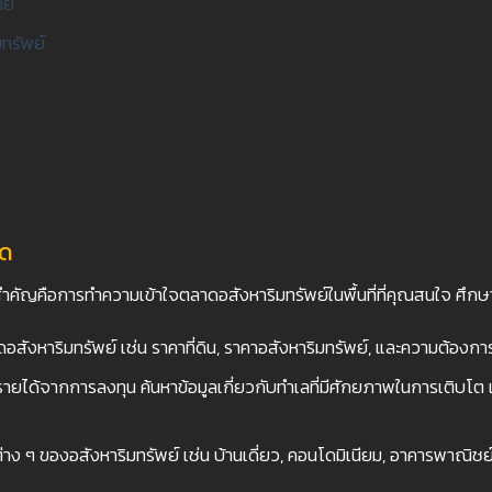
าย
ทรัพย์
าด
่งสำคัญคือการทำความเข้าใจตลาดอสังหาริมทรัพย์ในพื้นที่ที่คุณสนใจ ศึกษา
ดอสังหาริมทรัพย์ เช่น ราคาที่ดิน, ราคาอสังหาริมทรัพย์, และความต้อง
ะรายได้จากการลงทุน ค้นหาข้อมูลเกี่ยวกับทำเลที่มีศักยภาพในการเติบโต เช
าง ๆ ของอสังหาริมทรัพย์ เช่น บ้านเดี่ยว, คอนโดมิเนียม, อาคารพาณิชย์ 