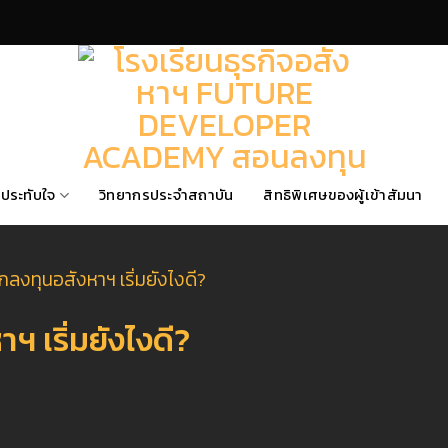
ประทับใจ
วิทยากรประจำสถาบัน
สิทธิพิเศษของผู้เข้าสัมนา
กลงทุนอสังหาฯ เริ่มยังไงดี?
ฯ เริ่มยังไงดี?