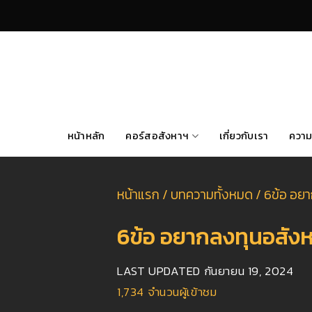
Skip
to
content
หน้าหลัก
คอร์สอสังหาฯ
เกี่ยวกับเรา
ความ
หน้าแรก
/
บทความทั้งหมด
/
6ข้อ อยา
6ข้อ อยากลงทุนอสังหา
LAST UPDATED
กันยายน 19, 2024
1,734
จำนวนผู้เข้าชม