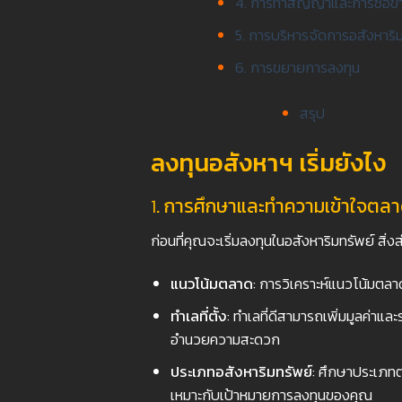
4. การทำสัญญาและการซื้อข
5. การบริหารจัดการอสังหาริม
6. การขยายการลงทุน
สรุป
ลงทุนอสังหาฯ เริ่มยังไง
1
. การศึกษาและทำความเข้าใจตล
ก่อนที่คุณจะเริ่มลงทุนในอสังหาริมทรัพย์ สิ
แนวโน้มตลาด
: การวิเคราะห์แนวโน้มตลา
ทำเลที่ตั้ง
: ทำเลที่ดีสามารถเพิ่มมูลค่าแล
อำนวยความสะดวก
ประเภทอสังหาริมทรัพย์
: ศึกษาประเภทต่
เหมาะกับเป้าหมายการลงทุนของคุณ