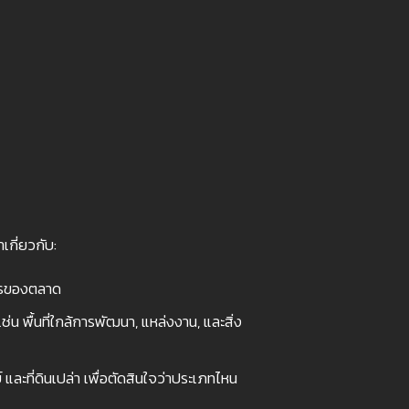
เกี่ยวกับ:
การของตลาด
่น พื้นที่ใกล้การพัฒนา, แหล่งงาน, และสิ่ง
และที่ดินเปล่า เพื่อตัดสินใจว่าประเภทไหน