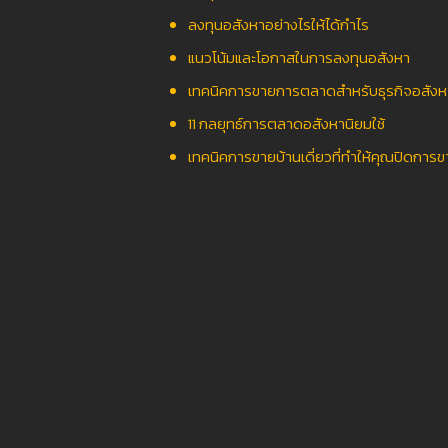
ลงทุนอสังหาอย่างไรให้ได้กำไร
แนวโน้มและโอกาสในการลงทุนอสังหา
เทคนิคการขายการตลาดสำหรับธุรกิจอสังหา
11 กลยุทธ์การตลาดอสังหานิยมใช้
เทคนิคการขายบ้านเดี่ยวที่ทำให้คุณปิดการขา