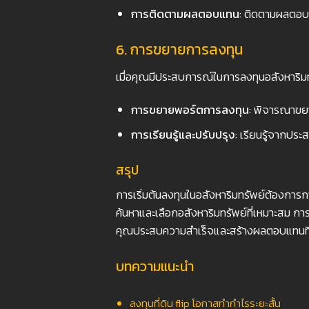
การติดตามผลตอบแทน
: ติดตามผลตอบ
6. การขยายการลงทุน
เมื่อคุณมีประสบการณ์ในการลงทุนอสังหาริมทร
การขยายพอร์ตการลงทุน
: พิจารณาขยา
การเรียนรู้และปรับปรุง
: เรียนรู้จากปร
สรุป
การเริ่มต้นลงทุนในอสังหาริมทรัพย์ต้องกา
ค้นหาและเลือกอสังหาริมทรัพย์ที่เหมาะสม ก
คุณประสบความสำเร็จและสร้างผลตอบแทนที่
บทความแนะนำ
ลงทุนที่ดิน flip โอกาสทำกำไรระยะสั้น