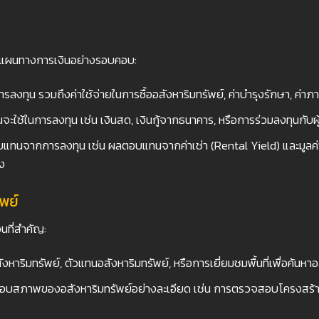
งแผนทางการเงินอย่างรอบคอบ:
น รวมถึงค่าใช้จ่ายในการซื้ออสังหาริมทรัพย์, ค่าบำรุงรักษา, ค่าภาษี, แ
จะใช้ในการลงทุน เช่น เงินสด, เงินกู้จากธนาคาร, หรือการร่วมลงทุนกับผู้
นจากการลงทุน เช่น ผลตอบแทนจากค่าเช่า (Rental Yield) และมูลค่าเพิ
ง
พย์
นที่สำคัญ:
สังหาริมทรัพย์, ตัวแทนอสังหาริมทรัพย์, หรือการเยี่ยมชมพื้นที่เพื่อค้นหาอ
อบสภาพของอสังหาริมทรัพย์อย่างละเอียด เช่น การตรวจสอบโครงสร้า