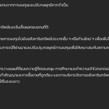
แทนจากการลงทุนและปรับกลยุทธ์หากจำเป็น
ัพย์และเริ่มเห็นผลตอบแทนที่ดี:
ยการลงทุนไปยังอสังหาริมทรัพย์ประเภทอื่น ๆ หรือทำเลใหม่ ๆ เพื่อเพิ
ะสบการณ์ที่ผ่านมาและปรับปรุงกลยุทธ์การลงทุนเพื่อให้เหมาะสมกับสถ
รการวางแผนที่ดีและความรู้ที่ครอบคลุม การศึกษาและทำความเข้าใจตลาด
ารทำสัญญาและการซื้อขายที่ถูกต้อง และการบริหารจัดการอสังหาริมทรัพ
ดีในระยะยาว