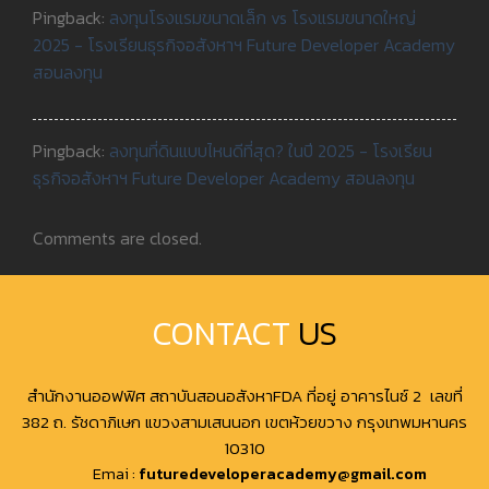
Pingback:
ลงทุนโรงแรมขนาดเล็ก vs โรงแรมขนาดใหญ่
2025 - โรงเรียนธุรกิจอสังหาฯ Future Developer Academy
สอนลงทุน
Pingback:
ลงทุนที่ดินแบบไหนดีที่สุด? ในปี 2025 - โรงเรียน
ธุรกิจอสังหาฯ Future Developer Academy สอนลงทุน
Comments are closed.
CONTACT
US
สำนักงานออฟฟิศ สถาบันสอนอสังหาFDA ที่อยู่ อาคารไนซ์ 2 เลขที่
382 ถ. รัชดาภิเษก แขวงสามเสนนอก เขตห้วยขวาง กรุงเทพมหานคร
10310
Emai :
futuredeveloperacademy@gmail.com