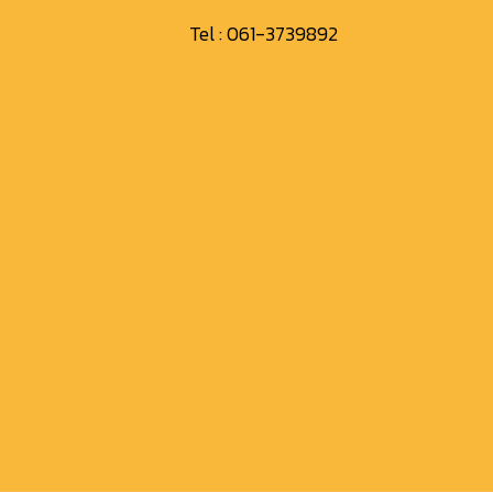
Tel :
061-3739892