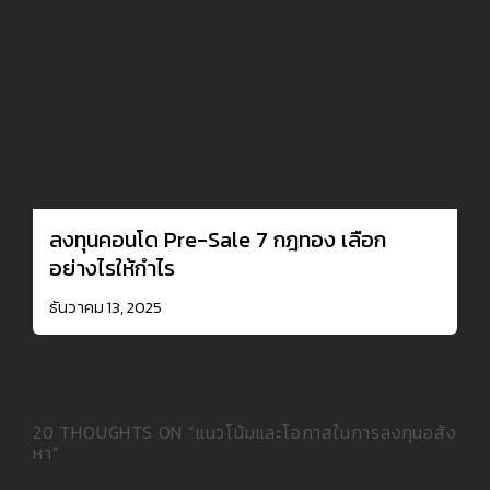
ลงทุนคอนโด Pre-Sale 7 กฎทอง เลือก
อย่างไรให้กำไร
ธันวาคม 13, 2025
20 THOUGHTS ON “
แนวโน้มและโอกาสในการลงทุนอสัง
หา
”