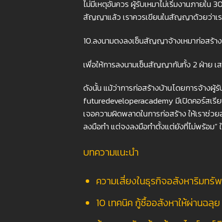
ไม่มีเหตุอันควร ผู้รับเหมาไม่เริ่มงานภายใน 
สัญญาแล้ว เราควรเขียนในสัญญาด้วยว่าเรา
10.ลงนามตงลงเซ็นสัญญาจ้างเหมาก่อสร้าง
เพื่อให้การลงนามเซ็นสัญญากันทั้ง 2 ฝ่าย เ
ดังนั้น แม้ว่าการก่อสร้างบ้านโดยการจ้างผู้ร
futuredeveloperacademy มีเปิดคอร์สเรียน
เจอความผิดพลาดในการก่อสร้าง ให้เราช่วยสอ
ลงมือทำ แต่จงลงมือทำตั้งแต่ยังที่ไม่พร้อม”
บทความแนะนำ
ความเสี่ยงในธุรกิจอสังหาริมทรัพ
10 เทคนิค กู้ซื้ออสังหาให้ผ่านฉลุย