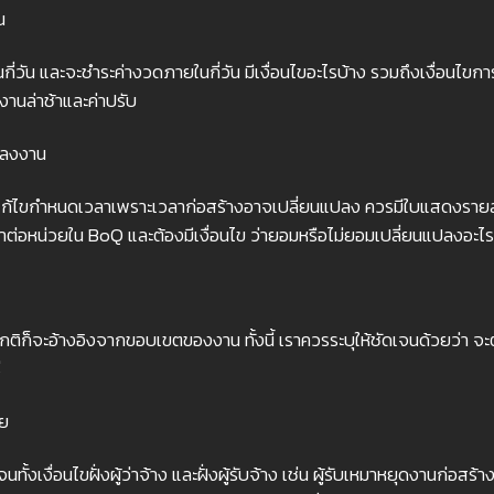
น
กี่วัน และจะชำระค่างวดภายในกี่วัน มีเงื่อนไขอะไรบ้าง รวมถึงเงื่อน
งานล่าช้าและค่าปรับ
ปลงงาน
แก้ไขกำหนดเวลาเพราะเวลาก่อสร้างอาจเปลี่ยนแปลง ควรมีใบแสดงรายละ
คาต่อหน่วยใน BoQ และต้องมีเงื่อนไข ว่ายอมหรือไม่ยอมเปลี่ยนแปลงอะไร
ติก็จะอ้างอิงจากขอบเขตของงาน ทั้งนี้ เราควรระบุให้ชัดเจนด้วยว่า จะต้อ
่
าย
เงื่อนไขฝั่งผู้ว่าจ้าง และฝั่งผู้รับจ้าง เช่น ผู้รับเหมาหยุดงานก่อสร้า