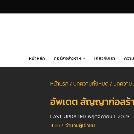
Skip
to
content
หน้าหลัก
คอร์สอสังหาฯ
เกี่ยวกับเรา
ความ
หน้าแรก
/
บทความทั้งหมด
/
บทความ
อัพเดต สัญญาก่อสร้าง
LAST UPDATED
พฤศจิกายน 1, 2023
4,077
จำนวนผู้เข้าชม