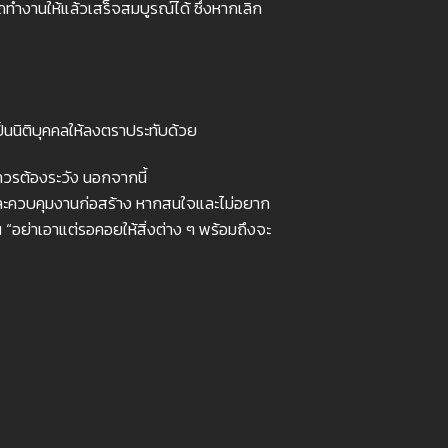
ารถทำงานให้แล้วเสร็จสมบูรณ์ได้ ซึ่งหากเลิก
ป็นนิติบุคคลให้ลงตราประทับด้วย
่ควรต้องระวัง นอกจากนี้
รและควบคุมงานก่อสร้าง หากสนใจและไม่อยาก
อย่าเอาแต่รอคอยให้สิ่งต่าง ๆ พร้อมถึงจะ