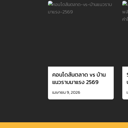
คอนโดล้นตลาด vs บ้าน
แนวราบมาแรง 2569
เมษายน 9, 2026