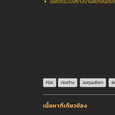
ข้อควรระวังสร้างบ้านสไตล์นอร์ด
FDA
ก่อสร้าง
ลงทุนอสังหา
ส
เนื้อหาที่เกี่ยวข้อง