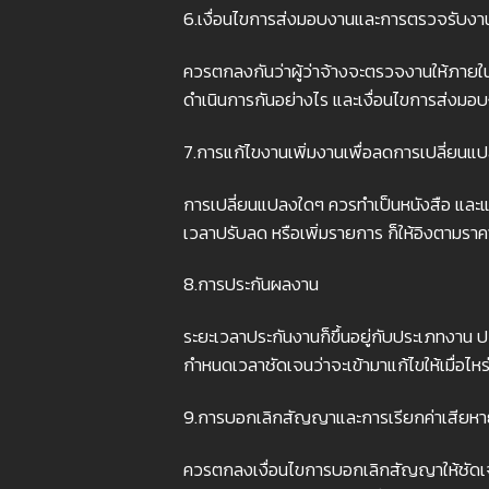
6.เงื่อนไขการส่งมอบงานและการตรวจรับงา
ควรตกลงกันว่าผู้ว่าจ้างจะตรวจงานให้ภายใน
ดำเนินการกันอย่างไร และเงื่อนไขการส่งมอบ
7.การแก้ไขงานเพิ่มงานเพื่อลดการเปลี่ยนแ
การเปลี่ยนแปลงใดๆ ควรทำเป็นหนังสือ และ
เวลาปรับลด หรือเพิ่มรายการ ก็ให้อิงตามรา
8.การประกันผลงาน
ระยะเวลาประกันงานก็ขึ้นอยู่กับประเภทงาน ปก
กำหนดเวลาชัดเจนว่าจะเข้ามาแก้ไขให้เมื่อไหร
9.การบอกเลิกสัญญาและการเรียกค่าเสียห
ควรตกลงเงื่อนไขการบอกเลิกสัญญาให้ชัดเจนทั้ง