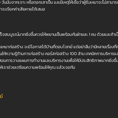
30 วันนับจากเจาะ หรือตอกเสาเข็ม และมีเหตุให้เชื่อว่าผู้รับเหมาจะไม่สาม
จะเรียกค่าเสียหายได้เสมอ
สร็จสมบูรณ์มากยิ่งขึ้นควรให้พยานเซ็นพร้อมกันฝ่ายละ 1 คน ด้วยและถ้าเ
ับเหมาก่อสร้าง จะมีโอกาสได้บ้านที่ตอบโจทย์ แต่อย่าลืมว่ามีหลายเรื่องที
ให้ความรู้ด้านการก่อสร้าง คอร์สก่อสร้าง 100 ล้าน เทคนิคการบริหา
นการวางแผนการทำงานและบริหารงานเพื่อให้มีประสิทธิภาพมากยิ่งขึ้น “
 ให้เราช่วยเตรียมความพร้อมให้คุณ แล้วเจอกัน
ย์