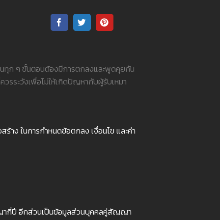
ในทุก ๆ ขั้นตอนต้องมีการตกลงและพูดคุยกัน
ควรระวังเพื่อไม่ให้เกิดปัญหากับผู้รับเหมา
อสร้าง ในการกำหนดข้อตกลง เงื่อนไข และค่า
ญากี่ปี อีกส่วนเป็นข้อมูลส่วนบุคคลคู่สัญญา