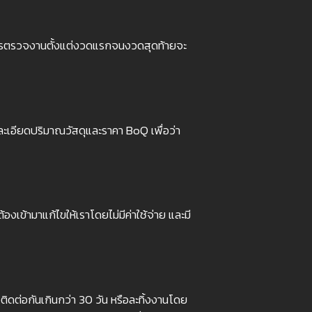
ไขการตรวจงานตั้งแต่งวดแรกจนงวดสุดท้ายจะ
เอียดปริมาณวัสดุและราคา BoQ เพื่อว่า
งเข้ามาแก้ไขให้เราโดยไม่มีค่าใช้จ่าย และมี
งติดต่อกันเกินกว่า 30 วัน หรือละทิ้งงานโดย