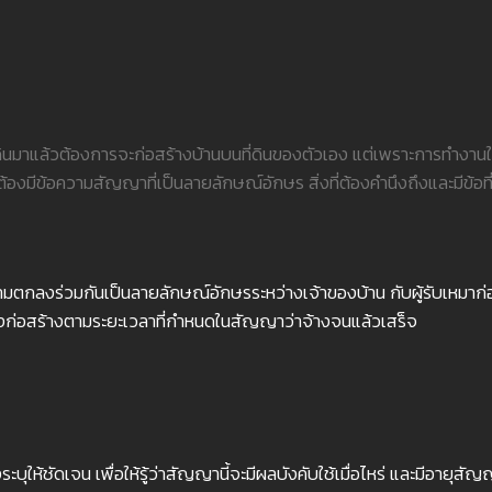
่ดินมาแล้วต้องการจะก่อสร้างบ้านบนที่ดินของตัวเอง แต่เพราะการทำงาน
้องมีข้อความสัญญาที่เป็นลายลักษณ์อักษร สิ่งที่ต้องคำนึงถึงและมีข้อที่
มตกลงร่วมกันเป็นลายลักษณ์อักษรระหว่างเจ้าของบ้าน กับผู้รับเหมาก่
งก่อสร้างตามระยะเวลาที่กำหนดในสัญญาว่าจ้างจนแล้วเสร็จ
ุให้ชัดเจน เพื่อให้รู้ว่าสัญญานี้จะมีผลบังคับใช้เมื่อไหร่ และมีอายุสัญ