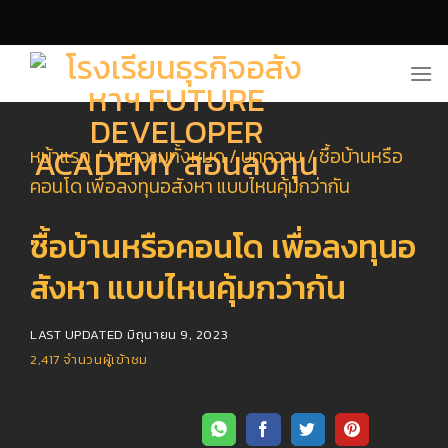
Skip
to
content
หน้าแรก
/
บทความทั้งหมด
/
บทความ
/
ซื้อบ้านหรือ
คอนโด เพื่อลงทุนอสังหา แบบไหนคุ้มกว่ากัน
ซื้อบ้านหรือคอนโด เพื่อลงทุนอ
สังหา แบบไหนคุ้มกว่ากัน
LAST UPDATED
มิถุนายน 9, 2023
2,417
จำนวนผู้เข้าชม