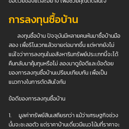
ข้อด้วยของแต่ละอย่าง เพื่อช่วยคุณตัดสินใจ
การลงทุนซื้อบ้าน
ลงทุนซื้อบ้าน ปัจจุบันมีหลายคนหันมาซื้อบ้านมือ
สอง เพื่อรีโนเวทแล้วขายต่อมากขึ้น แต่หากยังไม่
แน่ใจว่าการลงทุนในอสังหาริมทรัพย์ประเภทนี้จะได้
คืนกลับมาคุ้มทุนหรือไม่ ลองมาดูข้อดีและข้อด้อย
ของการลงทุนซื้อบ้านเปรียบเทียบกัน เพื่อเป็น
แนวทางในการตัดสินใจกัน
ข้อดีของการลงทุนซื้อบ้าน
1. มูลค่าทรัพย์สินเสถียรกว่า แม้ว่าเศรษฐกิจช่วง
นั้นจะชะลอตัว แต่ราคาบ้านเดี่ยวมีแนวโน้มที่ราคาจะ