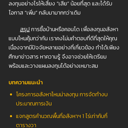
ลงทุนอย่างไรให้เสี่ยง “เสีย” น้อยที่สุด และได้รับ
โอกาส “เพิ่ม” กลับมามากกว่าเดิม
สรุป
การซื้อบ้านหรือคอนโด เพื่อลงทุนอสังหา
แบบไหนคุ้มกว่ากัน เราคงไม่มคำตอบที่ดีที่สุดให้คุณ
เนื่องจากมีปัจจัยหลายอย่างที่เกี่ยวข้อง ทำได้เพียง
ศึกษาข่าวสาร หาความรู้ จึงอาจช่วยให้เตรียม
พร้อมและวางแผนลงทุนได้อย่างเหมาะสม
บทความแนะนำ
โค
รงการอสังหาไหนน่าลงทุน การจัดทำงบ
ประมาณการเงิน
แจกสูตรคํานวณพื้นที่อสังหาฯ 1 ไร่เท่ากับกี่
ตารางวา