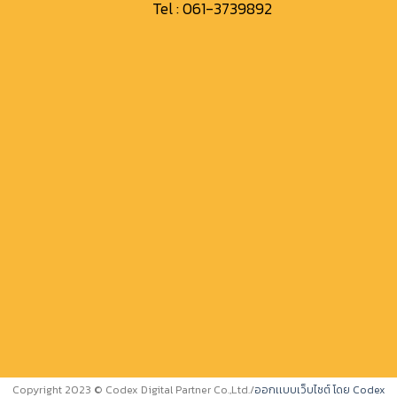
Tel :
061-3739892
Copyright 2023 © Codex Digital Partner Co.,Ltd.
/
ออกเเบบเว็บไซต์ โดย Codex