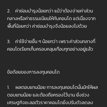
2. ค่าซ่อมบำรุงน้อยกว่า แม้ว่าต้องจ่ายค่าส่วน
กลางหรือค่าธรรมเนียมให้กับคอนโด แต่เนื่องจาก
พื้นที่น้อยกว่า ค่าซ่อมบำรุงจึงน้อยลงไปด้วย
3. ค่าใช้จ่ายอื่น ๆ น้อยกว่า เพราะค่าส่วนกลางที่
คอนโดเรียกเก็บครอบคลุมเกือบทุกอย่างอยู่แล้ว
ข้อด้อยของการลงทุนคอนโด
1. ผลตอบแทนน้อย การลงทุนคอนโดนั้นมักให้ผล
ตอบแทนน้อย และต้องถือครองไว้นาน ยิ่งช่วง
เศรษฐกิจชะลอตัวราคาคอนโดยิ่งปรับตัวลดลง