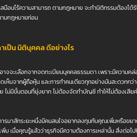
ละผู้เสมือนไร้ความสามารถ ตามกฎหมาย จะทำนิติกรรมต้องไ
ดับตามกฎหมายก่อน
เป็น นิติบุคคล ดีอย่างไร
าจจะเลือกจากจดทะเบียนบุคคลธรรมดา เพราะมีความคล่อง
ดเห็นจากผู้ถือหุ้น และการทำคนเดียวทุกอย่างมันสะดวกกว่า
าย ไม่มีขั้นตอนที่ยุ่งยาก ไม่ต้องจัดทำบัญชี ทำให้ไม่ต้องเส
รมาสักระยะหนึ่งมีคนสนใจอยากลงทุนกับคุณเพิ่มหรือขยายกิ
ม เมื่อคุณรู้แล้วว่าธุรกิจมีความต้องการเหล่านั้น สิ่งต่อ