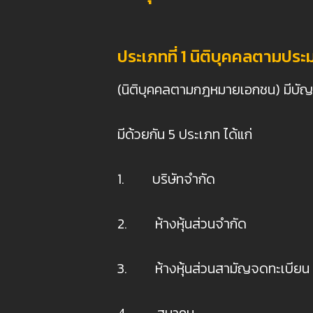
ประเภทที่ 1 นิติบุคคลตามป
(นิติบุคคลตามกฎหมายเอกชน) มีบัญญ
มีด้วยกัน 5 ประเภท ได้แก่
1. บริษัทจำกัด
2. ห้างหุ้นส่วนจำกัด
3. ห้างหุ้นส่วนสามัญจดทะเบียน