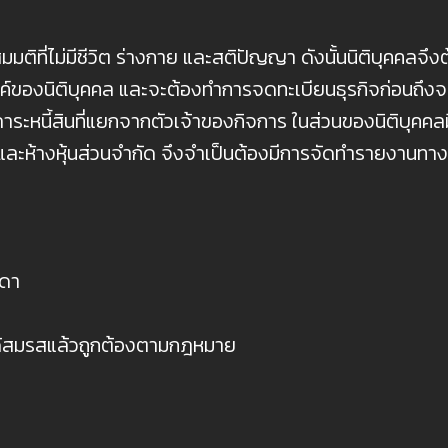
ี่ไม่มีชีวิต ร่างกาย และสติปัญญา ดังนั้นนิติบุคคลจึงต้อง
ค์ของนิติบุคคล และจะต้องทำการจดทะเบียนธุรกิจก่อนถึงจะส
าระหนี้สินที่แยกจากตัวเจ้าของกิจการ ในส่วนของนิติบุคคลมีหน
ิษัท และห้างหุ้นส่วนจำกัด จึงจำเป็นต้องมีการจัดทำรายงานท
มดา
อได้สมรสแล้วถูกต้องตามกฎหมาย