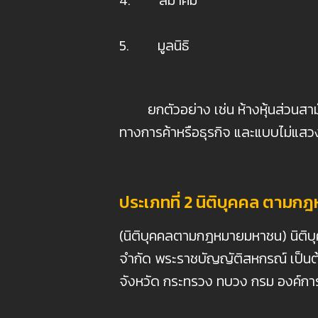
4. สมาคม
5. มูลนิธิ
ยกตัวอย่าง เช่น ห้างหุ้นส่วนสามัญจด
ทางการค้าหรือธุรกิจ และแบบไม่แสว
ประเภทที่ 2 นิติบุคคล ตามกฎ
(นิติบุคคลตามกฎหมายมหาชน) นิติบ
จำกัด พระราชบัญญัติสหกรณ์ เป็นต้น 
จังหวัด กระทรวง ทบวง กรม องค์กา