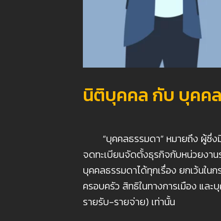
นิติบุคคล กับ บุค
“บุคคลธรรมดา” หมายถึง ผู้ซึ่งมีส
จดทะเบียนจัดตั้งธุรกิจกับหน่วยงาน
บุคคลธรรมดาได้ทุกเรื่อง ยกเว้นในกรณี
ครอบครัว สิทธิในทางการเมือง และบุ
รายรับ-รายจ่าย) เท่านั้น