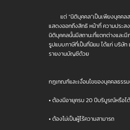
แต่ “นิติบุคคล”เป็นเพียงบุคคลสมมติท
แสดงออกถึงสิทธิ หน้าที่ ความประสง
นิติบุคคลนั้นมีสถานะที่แตกต่างและมีภ
รูปแบบภาษีที่เป็นที่นิยม ได้แก่ บร
รายงานบัญชีด้วย
กฎเกณฑ์และเงื่อนไขของบุคคลธรร
• ต้องมีอายุครบ 20 ปีบริบูรณ์หรื
• ต้องไม่เป็นผู้ไร้ความสามารถ