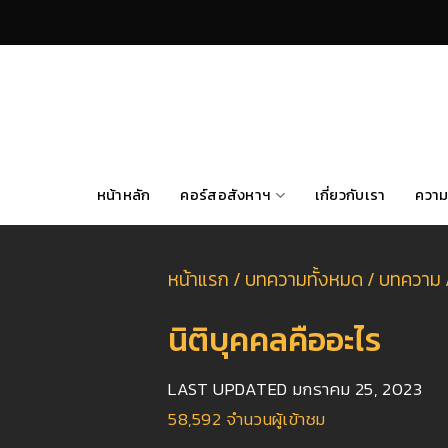
Skip
to
content
หน้าหลัก
คอร์สอสังหาฯ
เกี่ยวกับเรา
ความ
หน้าแรก
/
บทความทั้งหมด
/
บทความ
นิติบุคคลคืออะไร
LAST UPDATED
มกราคม 25, 2023
58,592
จำนวนผู้เข้าชม