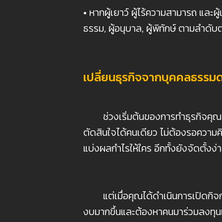
• หากผู้เยาว์ ผู้ไร้ความสามารถ แ
ธรรม, ผู้อนุบาล, ผู้พิทักษ์ ตามลำ
เปลี่ยนธุรกิจจากบุคคลธรรมดา
ช่วงเริ่มต้นของการทำธุรกิจคุณอ
ตัดสินใจได้คนเดียว ไม่ต้องรอความคิ
แบ่งผลกำไรให้ใคร อีกทั้งยังจัดตั้งง่
แต่เมื่อคุณได้ดำเนินการเปิดกิจกา
งบมากขึ้นและต้องหาคนมาร่วมลงทุนเพิ่