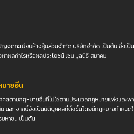
ทะเบียนห้างหุ้นส่วนจำกัด บริษัทจำกัด เป็นต้น ซึ่งเป็น นิต
งหาผลกำไรหรือผลประโยชน์ เช่น มูลนิธิ สมาคม
หมายอื่น
ุคคลตามกฎหมายอื่นที่ไม่ใช่ตามประมวลกฎหมายแพ่งและพา
นอกจากนี้ยังเป็นนิติบุคคลที่ตั้งขึ้นโดยมีกฎหมายกำหนดให
รมหาชน เป็นต้น